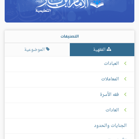
التصنيفات
الفقهية
الموضوعية
العبادات
المعاملات
فقه الأسرة
العادات
الجنايات والحدود