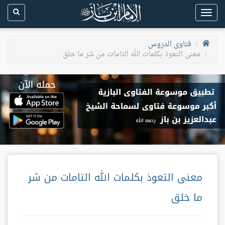
Toggle
navigation
فتاوى الدروس
معنى التعوذ بكلمات الله التامات من شر ما خلق
معنى التعوذ بكلمات الله التامات من شر
ما خلق