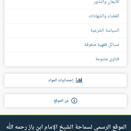
الأيمان والنذور
القضاء والشهادات
السياسة الشرعية
مسائل فقهية متفرقة
فتاوى متنوعة
إحصائيات المواد
عن الموقع
الموقع الرسمي لسماحة الشيخ الإمام ابن باز رحمه الله