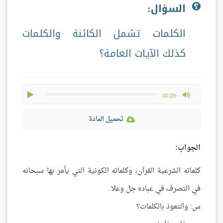
السؤال:
الكلمات تشمل الكائنة والكلمات
كذلك الآيات العامة؟
play
max volume
-00:29
تحميل المادة
الجواب:
كلماته الشرعية القرآن، وكلماته الكونية التي يأمر بها سبحانه
في التصرف في عباده جل وعلا.
س: والتعوذ بالكلمات؟