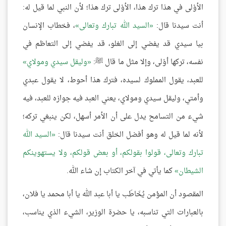
الأوْلى في هذا ترك هذا، الأوْلى ترك هذا؛ لأن النبي لما قيل له:
أنت سيدنا قال:
السيد الله تبارك وتعالى
، فخطاب الإنسان
بيا سيدي قد يفضي إلى الغلو، قد يفضي إلى التعاظم في
نفسه، تركها أوْلى، وإلا مثل ما قال ﷺ:
وليقل سيدي ومولاي
للعبد، يقول المملوك لسيده، فترك هذا أحوط، لا يقول عبدي
وأمتي، وليقل سيدي ومولاي، يعني العبد فيه جوازه للعبد، فيه
شيء من التسامح يدل على أن الأمر أسهل، لكن ينبغي تركه؛
لأنه لما قيل له وهو أفضل الخلق أنت سيدنا قال:
السيد الله
تبارك وتعالى، قولوا بقولكم، أو بعض قولكم، ولا يستهوينكم
الشيطان
كما يأتي في آخر الكتاب إن شاء الله.
المقصود أن المؤمن يُخَاطَب يا أبا عبد الله يا أبا محمد يا فلان،
بالعبارات التي تناسبه، يا حضرة الوزير، الشيء الذي يناسب،