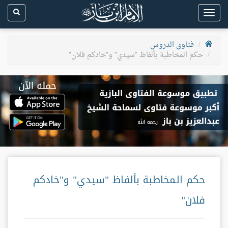
Toggle
navigation
فتاوى الدروس
حكم المخاطبة بألفاظ "سيدي" و"خادكم فلان"
حكم المخاطبة بألفاظ "سيدي" و"خادكم
فلان"