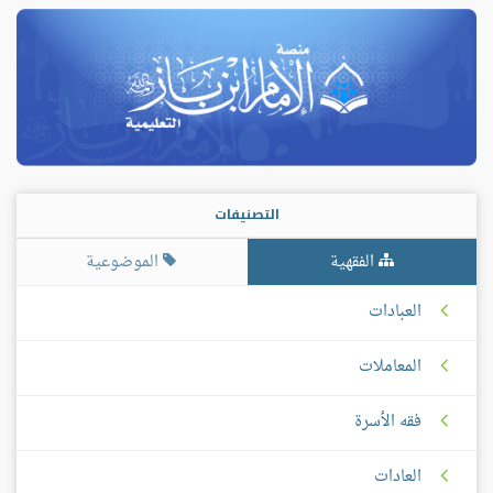
التصنيفات
الفقهية
الموضوعية
العبادات
المعاملات
فقه الأسرة
العادات