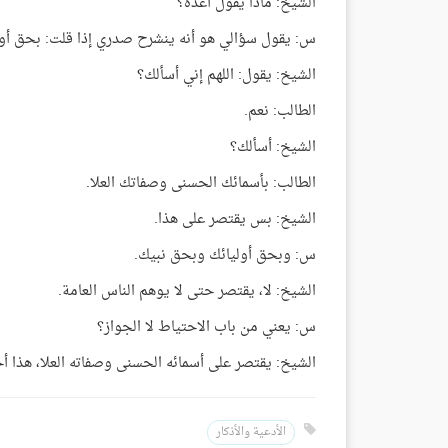
الشيخ: ماذا يقول أعده؟
س: يقول سؤالي هو أنه ينشرح صدري إذا قلت: بحق أوليا
الشيخ: يقول: اللهم إني أسألك؟
الطالب: نعم.
الشيخ: أسألك؟
الطالب: بأسمائك الحسنى وصفاتك العلا.
الشيخ: بس يقتصر على هذا.
س: وبحق أوليائك وبحق نبيك.
الشيخ: لا، يقتصر حتى لا يوهم الناس العامة.
س: يعني من باب الاحتياط لا الجواز؟
الشيخ: يقتصر على أسمائه الحسنى وصفاته العلا، هذا 
الأدعية والأذكار