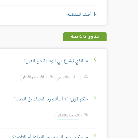
أضف للمفضلة
فتاوى ذات صلة
ما الذي يُشرع في الوقاية من العين؟
الطب والتداوي
الأدعية والأذكار
حكم قول: "لا أسألك رد القضاء بل اللطف"
الأدعية والأذكار
ما حكم مسح الوجه بعد الصلاة أو التلاوة؟