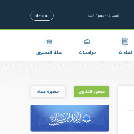
المفضلة
السبت ٢٣ / صفر / ١٤٤٨
لقاءات
مراسلات
سلة التسوق
مجموع الفتاوى
مسيرة عطاء