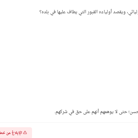
ئي، ويقصد أولياءه القبور التي يطاف عليها في بلده؟
أحسن؛ حتى لا يوهمهم أنهم على حق في شركهم.
الإبلاغ عن خط