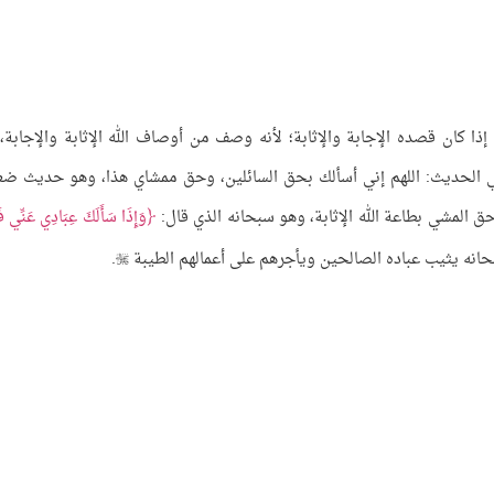
ا كان قصده الإجابة والإثابة؛ لأنه وصف من أوصاف الله الإثابة والإجابة،
ي الحديث: اللهم إني أسألك بحق السائلين، وحق ممشاي هذا، وهو حديث ض
 المشي بطاعة الله الإثابة، وهو سبحانه الذي قال:
وَإِذَا سَأَلَكَ عِبَادِي عَنِّي فَ
.
