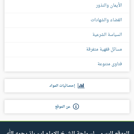
الأيمان والنذور
القضاء والشهادات
السياسة الشرعية
مسائل فقهية متفرقة
فتاوى متنوعة
إحصائيات المواد
عن الموقع
الموقع الرسمي لسماحة الشيخ الإمام ابن باز رحمه الله