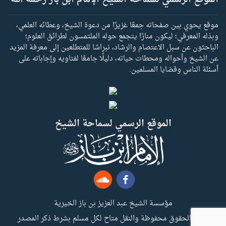
موقع يحوي بين صفحاته جمعًا غزيرًا من دعوة الشيخ، وعطائه العلمي،
وبذله المعرفي؛ ليكون منارًا يتجمع حوله الملتمسون لطرائق العلوم؛
الباحثون عن سبل الاعتصام والرشاد، نبراسًا للمتطلعين إلى معرفة المزيد
عن الشيخ وأحواله ومحطات حياته، دليلًا جامعًا لفتاويه وإجاباته على
أسئلة الناس وقضايا المسلمين.
الموقع الرسمي لسماحة الشيخ
مؤسسة الشيخ عبد العزيز بن باز الخيرية
جميع الحقوق محفوظة والنقل متاح لكل مسلم بشرط ذكر المصدر