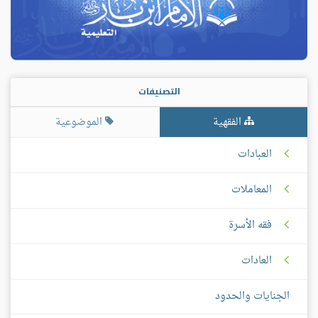
التصنيفات
الفقهية
الموضوعية
العبادات
المعاملات
فقه الأسرة
العادات
الجنايات والحدود