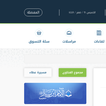
المفضلة
الخميس ٢١ / صفر / ١٤٤٨
لقاءات
مراسلات
سلة التسوق
مجموع الفتاوى
مسيرة عطاء