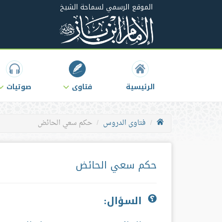
الموقع الرسمي لسماحة الشيخ
الرئيسية
فتاوى
صوتيات
فتاوى الدروس
حكم سعي الحائض
حكم سعي الحائض
السؤال: