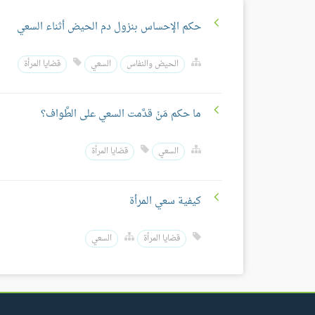
حكم الإحساس بنزول دم الحيض أثناء السعي
الحيض والنفاس
السعي
قضايا المرأة
ما حكم مَنْ قدَّمت السعي على الطَّواف؟
السعي
قضايا المرأة
كيفية سعي المرأة
قضايا المرأة
السعي