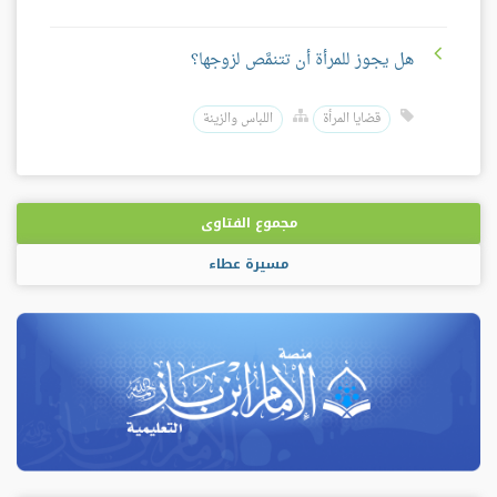
هل يجوز للمرأة أن تتنمَّص لزوجها؟
قضايا المرأة
اللباس والزينة
مجموع الفتاوى
مسيرة عطاء