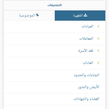
التصنيفات
الفقهية
الموضوعية
العبادات
المعاملات
فقه الأسرة
العادات
الجنايات والحدود
الأيمان والنذور
القضاء والشهادات