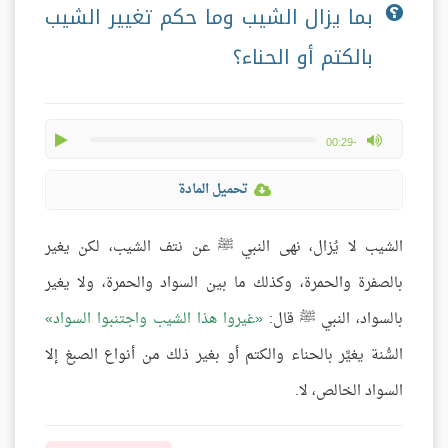
بما يزال الشيب وما حكم تغيير الشيب
بالكتم أو الحناء؟
play
max volume
-00:29
تحميل المادة
الشيب لا يُزال، نهى النبي ﷺ عن نتف الشيب، لكن يغير
بالصفرة والحمرة، وكذلك ما بين السواد والحمرة، ولا يغير
بالسواد، النبي ﷺ قال:
غيروا هذا الشيب واجتنبوا السواد
السُّنة يغيَّر بالحناء والكتم أو بغير ذلك من أنواع الصبغ إلا
السواد الخالص، لا.