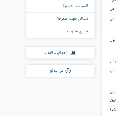
السياسة الشرعية
ر من
 من
مسائل فقهية متفرقة
فتاوى متنوعة
فإن
إحصائيات المواد
 أن
 من
عن الموقع
بين
عة،
كذا