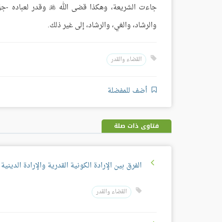
جاءت الشريعة، وهكذا قضى الله
وقدر لعباده -جل 

والرشاد، والغي، والرشاد، إلى غير ذلك.
القضاء والقدر
أضف للمفضلة
فتاوى ذات صلة
الفرق بين الإرادة الكونية القدرية والإرادة الدينية
القضاء والقدر