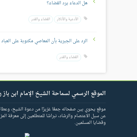
هل الدعاء يرد القضاء؟
الأدعية والأذكار
القضاء والقدر
الرد على الجبرية بأن المعاصي مكتوبة على العباد
القضاء والقدر
الموقع الرسمي لسماحة الشيخ الإمام ابن باز ر
موقع يحوي بين صفحاته جمعًا غزيرًا من دعوة الشيخ، وعطائه 
عن سبل الاعتصام والرشاد، نبراسًا للمتطلعين إلى معرفة المز
وقضايا المسلمين.