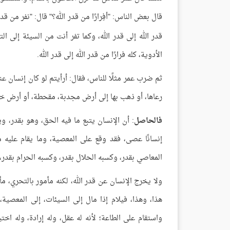
قال بعض الناس: "أفِرارًا من قدر الله؟" قال: "نفر من قدر
قدر الله إلى قدر الله، وكما تفر أنت من السيئة إلى الت
الأدوية، كله فرارًا من قدر الله إلى قدر الله.
ثم ضرب عمر مثلًا للناس، فقال: أرأيتم لو كان إنسان ع
رعاها، أو ذهب بها إلى أرض مجدبة، مقحطة، أو أرض خالي
فالحاصل
: أن الإنسان يتبع ما فيه الحق، وهو بقدر، ويد
إنسانًا عصى، فقد وقع على المعصية، وما يقام عليه م
المعاصي بقدر، وكسبه الحلال بقدر، وكسبه الحرام بقدر، 
ولا يخرج الإنسان عن قدر الله، لكنه مأمور بالتحري، مأم
هذا، وهذا، فيلام إذا مال إلى السيئات، إلى المعصية، 
واستقام على الطاعة؛ لأنه له عقل، وله إرادة، وله اختي