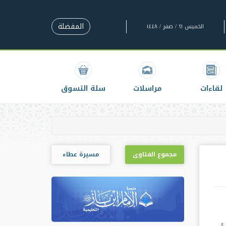
المفضلة
الخميس ٢١ / صفر / ١٤٤٨
لقاءات
مراسلات
سلة التسوق
مجموع الفتاوى
مسيرة عطاء