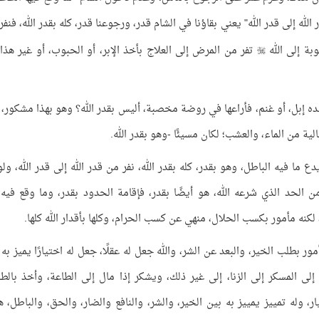
 الله إلى قدر الله" يعني بقاؤنا في الشام قدر، ورجوعنا قدر، كله بقدر الله، فنف
وبة إلى الله
تفر من المرض إلى العلاج بأخذ الإبر، أو الحبوب، أو غير هذا

نده إبل، أو غنم، فأراعها في روضة مخصبة، أليس بقدر الله؟ وهو بهذا مشكور، 
ة من الماء، والعشب؛ لكان مسيئًا -وهو بقدر الله.
ع ما فيه الباطل، وهو بقدر، كله بقدر الله، نفر من قدر الله إلى قدر الله، ولو
ن الحد الذي شرعه الله، هو أيضًا بقدر، فإقامة الحدود بقدر، وما وقع فيه
لكنه مأمور بكسب الحلال، منهي عن كسب الحرام، وكلها بأقدار الله كلها.
ور بطلب الخير، والبعد عن الشر، والله جعل له عقلًا، جعل له اختيارًا يميز به 
إلى المسكر إلى الزنا، إلى غير ذلك، ويشكر إذا مال إلى الطاعة، وأخذ بالطا
ار، وله تمييز يمييز به بين الخير، والشر، والنافع والضار، والحق، والباطل، ه