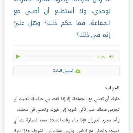
لوحدي، ولا أستطيع أن أصلي مع
الجماعة، فما حكم ذلك؟ وهل عليَّ
إثم في ذلك؟
play
max volume
-00:35
تحميل المادة
الجواب:
عليك أن تصلي مع الجماعة، إلا إذا كنت في حراسة، فعليك أن
تحرس محلك حتى تأتي النوبة إلى غيرك، وتصلي في محلك.
وأما مجرد الدوران فإذا جاء وقت الصلاة، تقف السيارة عند أي
مسجد وتصلي مع الناس، وليس عملك في الشرطة عذرًا لترك