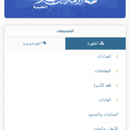
التصنيفات
الفقهية
الموضوعية
العبادات
المعاملات
فقه الأسرة
العادات
الجنايات والحدود
الأيمان والنذور