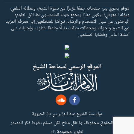
موقع يحوي بين صفحاته جمعًا غزيرًا من دعوة الشيخ، وعطائه العلمي،
وبذله المعرفي؛ ليكون منارًا يتجمع حوله الملتمسون لطرائق العلوم؛
الباحثون عن سبل الاعتصام والرشاد، نبراسًا للمتطلعين إلى معرفة المزيد
عن الشيخ وأحواله ومحطات حياته، دليلًا جامعًا لفتاويه وإجاباته على
أسئلة الناس وقضايا المسلمين.
الموقع الرسمي لسماحة الشيخ
مؤسسة الشيخ عبد العزيز بن باز الخيرية
جميع الحقوق محفوظة والنقل متاح لكل مسلم بشرط ذكر المصدر
تطوير مجموعة زاد