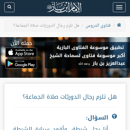
Toggle
navigation
فتاوى الدروس
هل تلزم رجال الدوريّات صلاة الجماعة؟
هل تلزم رجال الدوريّات صلاة الجماعة؟
السؤال:
أنا رجل شرطة، وأقود سيارة الشرطة