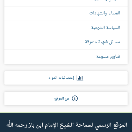
القضاء والشهادات
السياسة الشرعية
مسائل فقهية متفرقة
فتاوى متنوعة
إحصائيات المواد
عن الموقع
الموقع الرسمي لسماحة الشيخ الإمام ابن باز رحمه الله