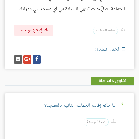
الجماعة، صلِّ حيث تنتهي السيارة في أي مسجد في دورانك.
الإبلاغ عن خطأ
صلاة الجماعة
أضف للمفضلة
شارك
شارك
إرسل
على
على
إيميل
فيسبوك
غوغل
بلس
فتاوى ذات صلة
ما حكم إقامة الجماعة الثانية بالمسجد؟
صلاة الجماعة