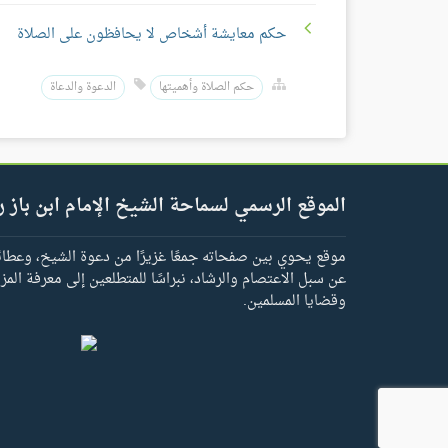
حكم معايشة أشخاص لا يحافظون على الصلاة
حكم الصلاة وأهميتها
الدعوة والدعاة
الموقع الرسمي لسماحة الشيخ الإمام ابن باز ر
موقع يحوي بين صفحاته جمعًا غزيرًا من دعوة الشيخ، وعطائه 
عن سبل الاعتصام والرشاد، نبراسًا للمتطلعين إلى معرفة المز
وقضايا المسلمين.