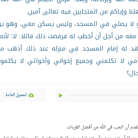
علنا وإياكم من المتحابين فيه تعالى آمين.
و لا يصلي في المسجد، وليس يسكن معي، وهو ير
عه من أجل أن أخطب له فرفضت ذلك قائلا: لا؛ لأنه 
د له إمام المسجد في منزله عند ذلك أذهب م
مي لا تكلمني وجميع إخواني وأخواتي لا يكلمو
ال؟
play
تحميل المادة
ا تقدم أن الحب في الله من أفضل القربات.