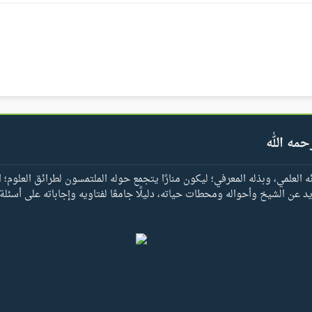
حمه الله
العلمي، وبذله المعرفي؛ ليكون منارًا يتجمع حوله الملتمسون لطرائق العلوم؛ ا
يد عن الشيخ وأحواله ومحطات حياته، دليلًا جامعًا لفتاويه وإجاباته على أسئلة