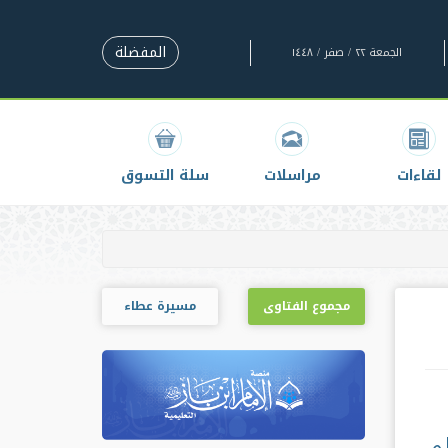
المفضلة
الجمعة ٢٢ / صفر / ١٤٤٨
لقاءات
مراسلات
سلة التسوق
مجموع الفتاوى
مسيرة عطاء
لى