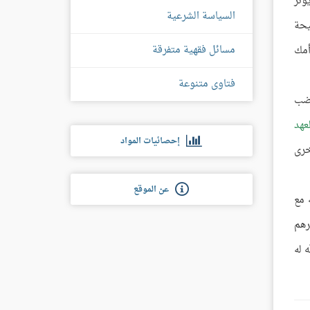
ؤثر
السياسة الشرعية
يحة
مسائل فقهية متفرقة
أمك
فتاوى متنوعة
غضب
لعهد
إحصائيات المواد
خرى
عن الموقع
 مع
رهم
 له