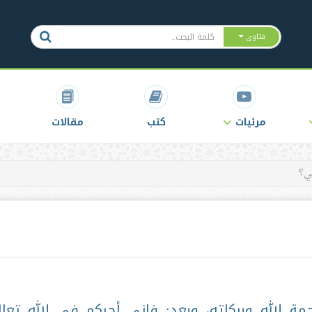
فتاوى
مرئيات
كتب
مقالات
لي؟
مة الله وبركاته، وبعد: فإني أحبكم في الله تعا