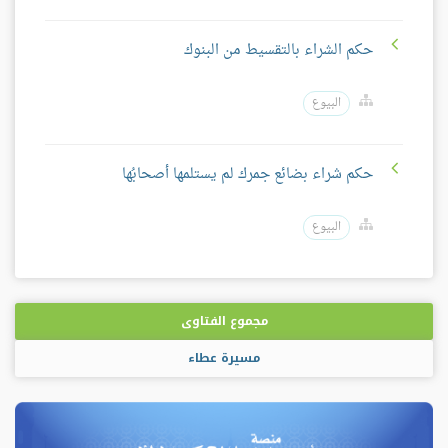
حكم الشراء بالتقسيط من البنوك
البيوع
حكم شراء بضائع جمرك لم يستلمها أصحابُها
البيوع
مجموع الفتاوى
مسيرة عطاء