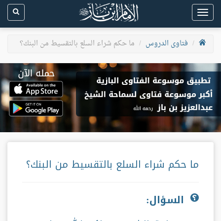
Toggle
navigation
فتاوى الدروس
ما حكم شراء السلع بالتقسيط من البنك؟
ما حكم شراء السلع بالتقسيط من البنك؟
السؤال: