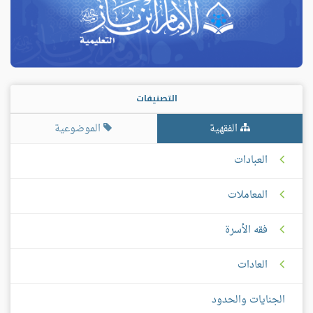
التصنيفات
الفقهية
الموضوعية
العبادات
المعاملات
فقه الأسرة
العادات
الجنايات والحدود