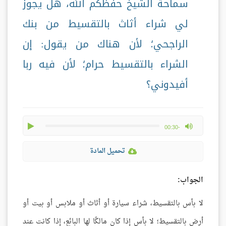
سماحة الشيخ حفظكم الله، هل يجوز
لي شراء أثاث بالتقسيط من بنك
الراجحي؛ لأن هناك من يقول: إن
الشراء بالتقسيط حرام؛ لأن فيه ربا
أفيدوني؟
play
max volume
-00:30
تحميل المادة
الجواب:
لا بأس بالتقسيط، شراء سيارة أو أثاث أو ملابس أو بيت أو
أرض بالتقسيط؛ لا بأس إذا كان مالكًا لها البائع، إذا كانت عند