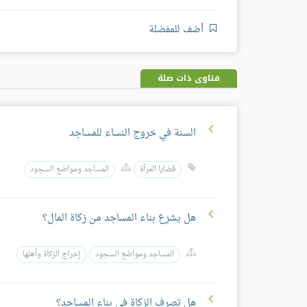
أضف للمفضلة
فتاوى ذات صلة
السنة في خروج النساء للمساجد
قضايا المرأة
المساجد ومواضع السجود
هل يشرع بناء المساجد من زكاة المال؟
المساجد ومواضع السجود
إخراج الزكاة وأهلها
هل تصرف الزكاة في بناء المساجد؟