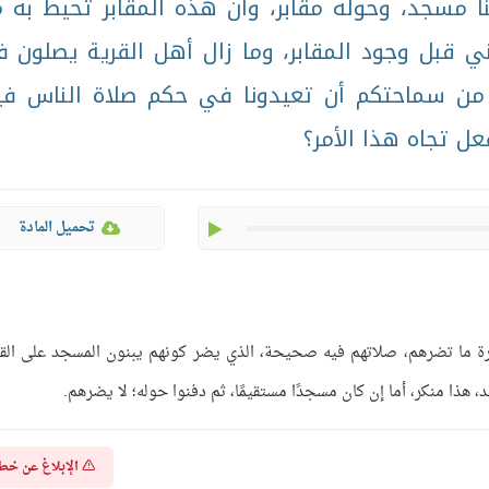
نا مسجد، وحوله مقابر، وأن هذه المقابر تحيط به 
ي قبل وجود المقابر، وما زال أهل القرية يصلون 
 من سماحتكم أن تعيدونا في حكم صلاة الناس في
فعل تجاه هذا الأمر؟
play
تحميل المادة
رة ما تضرهم، صلاتهم فيه صحيحة، الذي يضر كونهم يبنون المسجد على القب
د، هذا منكر، أما إن كان مسجدًا مستقيمًا، ثم دفنوا حوله؛ لا يضرهم.
الإبلاغ عن خط