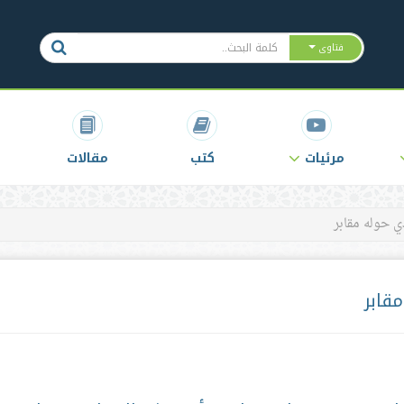
فتاوى
مرئيات
كتب
مقالات
 حوله مقابر
قابر