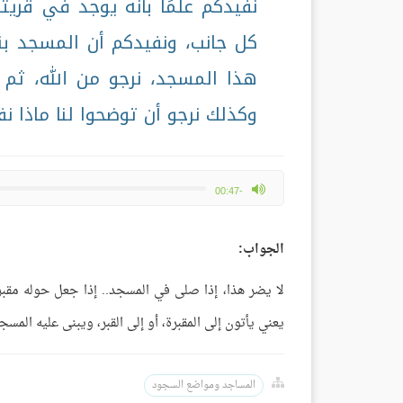
نفيدكم علمًا بأنه يوجد في قريت
كل جانب، ونفيدكم أن المسجد بن
هذا المسجد، نرجو من الله، ثم
وكذلك نرجو أن توضحوا لنا ماذا ن
max volume
-00:47
الجواب:
لا يضر هذا، إذا صلى في المسجد.. إذا جعل حوله مقب
يعني يأتون إلى المقبرة، أو إلى القبر، ويبنى عليه المسج
المساجد ومواضع السجود