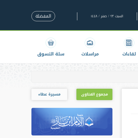
المفضلة
السبت ٢٣ / صفر / ١٤٤٨
لقاءات
مراسلات
سلة التسوق
مجموع الفتاوى
مسيرة عطاء