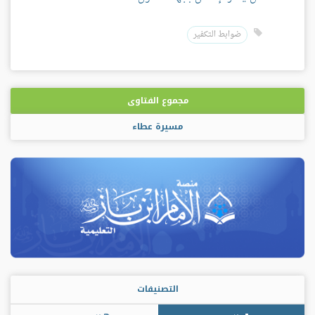
ضوابط التكفير
مجموع الفتاوى
مسيرة عطاء
التصنيفات