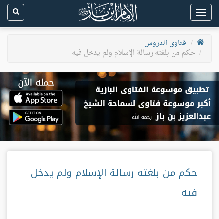
Toggle
navigation
فتاوى الدروس
حكم من بلغته رسالة الإسلام ولم يدخل فيه
حكم من بلغته رسالة الإسلام ولم يدخل
فيه