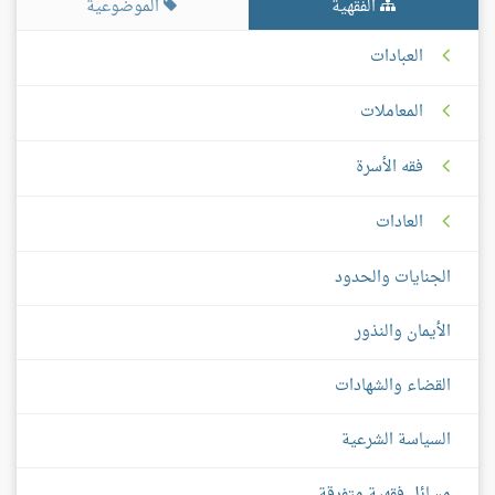
الفقهية
الموضوعية
العبادات
المعاملات
فقه الأسرة
العادات
الجنايات والحدود
الأيمان والنذور
القضاء والشهادات
السياسة الشرعية
مسائل فقهية متفرقة