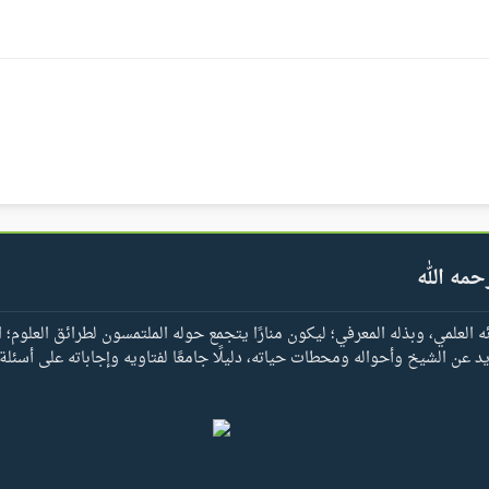
حمه الله
العلمي، وبذله المعرفي؛ ليكون منارًا يتجمع حوله الملتمسون لطرائق العلوم؛ ا
يد عن الشيخ وأحواله ومحطات حياته، دليلًا جامعًا لفتاويه وإجاباته على أسئلة