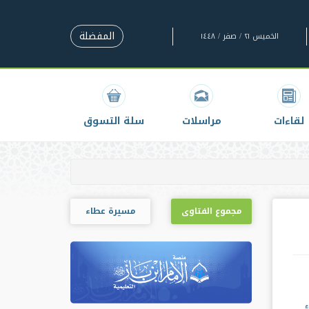
المفضلة
الخميس ٢١ / صفر / ١٤٤٨
لقاءات
مراسلات
سلة التسوق
مجموع الفتاوى
مسيرة عطاء