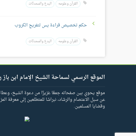
القرآن وعلومه
البدع والمحدثات
حكم تخصيص قراءة يس لتفريج الكروب
القرآن وعلومه
البدع والمحدثات
الموقع الرسمي لسماحة الشيخ الإمام ابن باز ر
موقع يحوي بين صفحاته جمعًا غزيرًا من دعوة الشيخ، وعطائه 
عن سبل الاعتصام والرشاد، نبراسًا للمتطلعين إلى معرفة المز
وقضايا المسلمين.