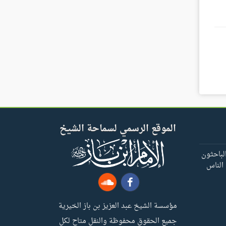
الموقع الرسمي لسماحة الشيخ
لباحثون
 الناس
مؤسسة الشيخ عبد العزيز بن باز الخيرية
جميع الحقوق محفوظة والنقل متاح لكل