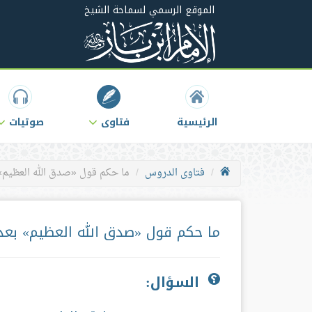
الموقع الرسمي لسماحة الشيخ
الرئيسية
فتاوى
صوتيات
فتاوى الدروس
ما حكم قول «صدق الله العظيم» 
ما حكم قول «صدق الله العظيم» بعد 
السؤال: