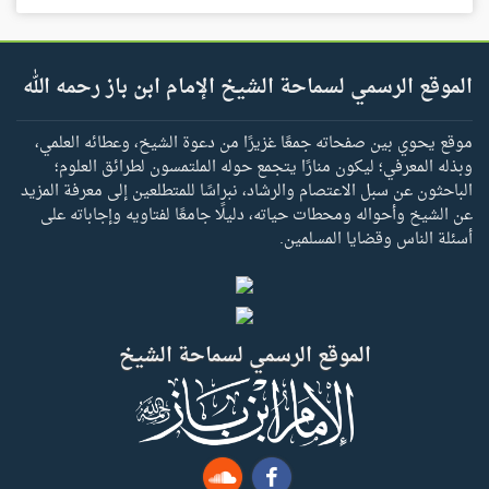
الموقع الرسمي لسماحة الشيخ الإمام ابن باز رحمه الله
موقع يحوي بين صفحاته جمعًا غزيرًا من دعوة الشيخ، وعطائه العلمي،
وبذله المعرفي؛ ليكون منارًا يتجمع حوله الملتمسون لطرائق العلوم؛
الباحثون عن سبل الاعتصام والرشاد، نبراسًا للمتطلعين إلى معرفة المزيد
عن الشيخ وأحواله ومحطات حياته، دليلًا جامعًا لفتاويه وإجاباته على
أسئلة الناس وقضايا المسلمين.
الموقع الرسمي لسماحة الشيخ