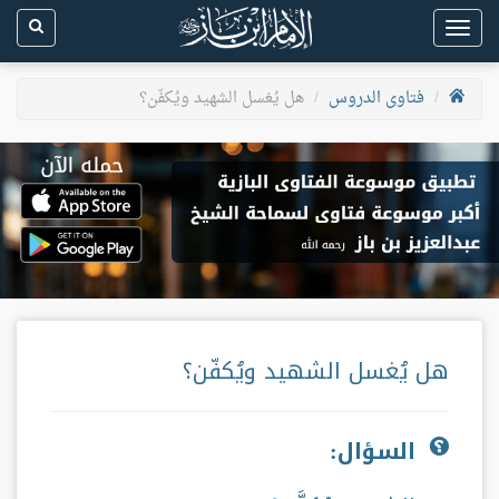
Toggle
navigation
فتاوى الدروس
هل يُغسل الشهيد ويُكفّن؟
هل يُغسل الشهيد ويُكفّن؟
السؤال: