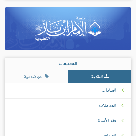
التصنيفات
الفقهية
الموضوعية
العبادات
المعاملات
فقه الأسرة