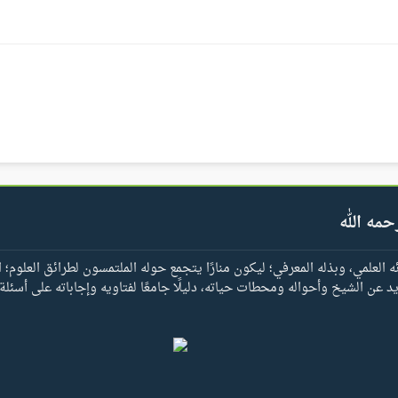
حمه الله
العلمي، وبذله المعرفي؛ ليكون منارًا يتجمع حوله الملتمسون لطرائق العلوم؛ ا
يد عن الشيخ وأحواله ومحطات حياته، دليلًا جامعًا لفتاويه وإجاباته على أسئلة