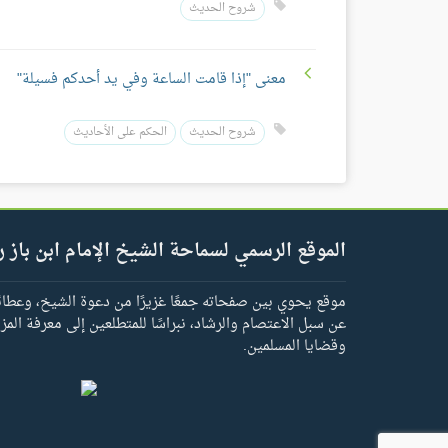
شروح الحديث
معنى "إذا قامت الساعة وفي يد أحدكم فسيلة"
شروح الحديث
الحكم على الأحاديث
الموقع الرسمي لسماحة الشيخ الإمام ابن باز ر
موقع يحوي بين صفحاته جمعًا غزيرًا من دعوة الشيخ، وعطائه 
عن سبل الاعتصام والرشاد، نبراسًا للمتطلعين إلى معرفة المز
وقضايا المسلمين.