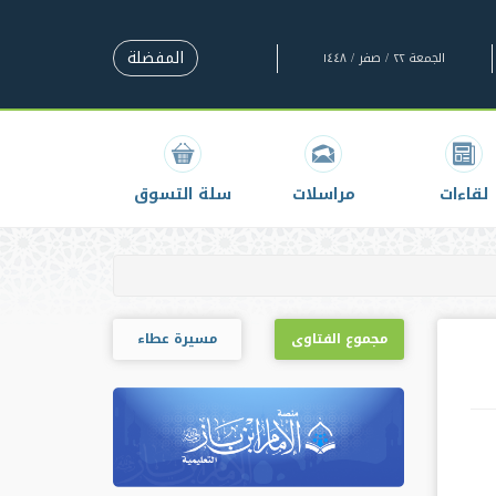
المفضلة
الجمعة ٢٢ / صفر / ١٤٤٨
لقاءات
مراسلات
سلة التسوق
مجموع الفتاوى
مسيرة عطاء