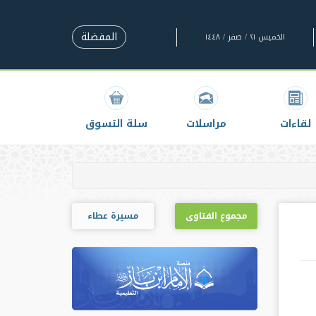
المفضلة
الخميس ٢١ / صفر / ١٤٤٨
لقاءات
مراسلات
سلة التسوق
مجموع الفتاوى
مسيرة عطاء