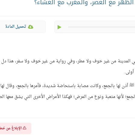
لظهر مع العصر، والمغرب مع العشاء؟
play
تحميل المادة
المدينة من غير خوف ولا مطر، وفي رواية من غير خوف ولا سفر، هذا دل 
أولى.
ذن لها بالجمع، وكانت مصابة باستحاضة شديدة، فأمرها بالجمع، وقال لها: 
لجمع؛ لأنها متعبة ونوع من المرض؛ فهكذا الأمراض الأخرى التي يشق معها الص
الإبلاغ عن خط