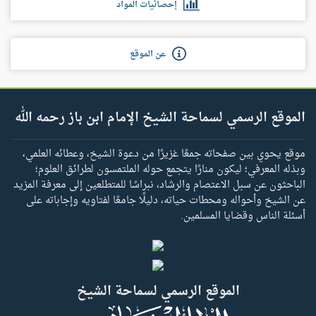
إحصائيات المواد
عن الموقع
الموقع الرسمي لسماحة الشيخ الإمام ابن باز رحمه الله
موقع يحوي بين صفحاته جمعًا غزيرًا من دعوة الشيخ، وعطائه العلمي،
وبذله المعرفي؛ ليكون منارًا يتجمع حوله الملتمسون لطرائق العلوم؛
الباحثون عن سبل الاعتصام والرشاد، نبراسًا للمتطلعين إلى معرفة المزيد
عن الشيخ وأحواله ومحطات حياته، دليلًا جامعًا لفتاويه وإجاباته على
أسئلة الناس وقضايا المسلمين.
الموقع الرسمي لسماحة الشيخ