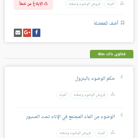
الإبلاغ عن خطأ
المياه
فروض الوضوء وصفته
أضف للمفضلة
شارك
شارك
إرسل
على
على
إيميل
فيسبوك
غوغل
بلس
فتاوى ذات صلة
حكم الوضوء بالبترول
فروض الوضوء وصفته
المياه
الوضوء من الماء المجتمع في الإناء تحت الصنبور
المياه
فروض الوضوء وصفته