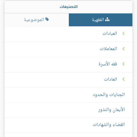
التصنيفات
الفقهية
الموضوعية
العبادات
المعاملات
فقه الأسرة
العادات
الجنايات والحدود
الأيمان والنذور
القضاء والشهادات