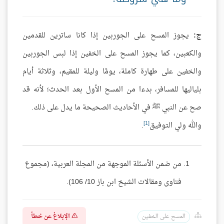
ج:
يجوز المسح على الجوربين إذا كانا ساترين للقدمين
والكعبين، كما يجوز المسح على الخفين إذا لبس الجوربين
والخفين على طهارة كاملة، يومًا وليلة للمقيم، وثلاثة أيام
بلياليها للمسافر، بدءا من المسح الأول بعد الحدث؛ لأنه قد
صح عن النبي ﷺ في الأحاديث الصحيحة ما يدل على ذلك.
[1]
والله ولي التوفيق
.
من ضمن الأسئلة الموجهة من المجلة العربية، (مجموع
فتاوى ومقالات الشيخ ابن باز 10/ 106).
الإبلاغ عن خطأ
المسح على الخفين