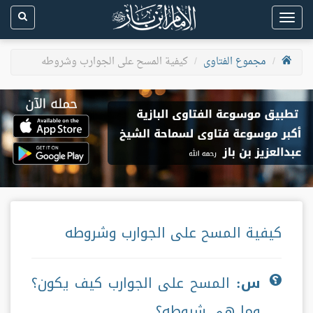
Toggle
navigation
مجموع الفتاوى
كيفية المسح على الجوارب وشروطه
كيفية المسح على الجوارب وشروطه
س:
المسح على الجوارب كيف يكون؟
وما هي شروطه؟