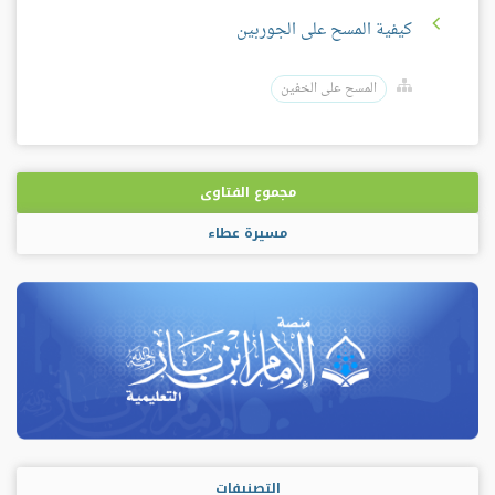
كيفية المسح على الجوربين
المسح على الخفين
مجموع الفتاوى
مسيرة عطاء
التصنيفات