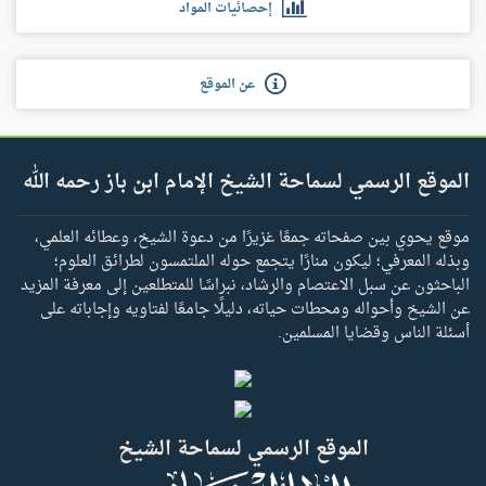
إحصائيات المواد
عن الموقع
الموقع الرسمي لسماحة الشيخ الإمام ابن باز رحمه الله
موقع يحوي بين صفحاته جمعًا غزيرًا من دعوة الشيخ، وعطائه العلمي،
وبذله المعرفي؛ ليكون منارًا يتجمع حوله الملتمسون لطرائق العلوم؛
الباحثون عن سبل الاعتصام والرشاد، نبراسًا للمتطلعين إلى معرفة المزيد
عن الشيخ وأحواله ومحطات حياته، دليلًا جامعًا لفتاويه وإجاباته على
أسئلة الناس وقضايا المسلمين.
الموقع الرسمي لسماحة الشيخ