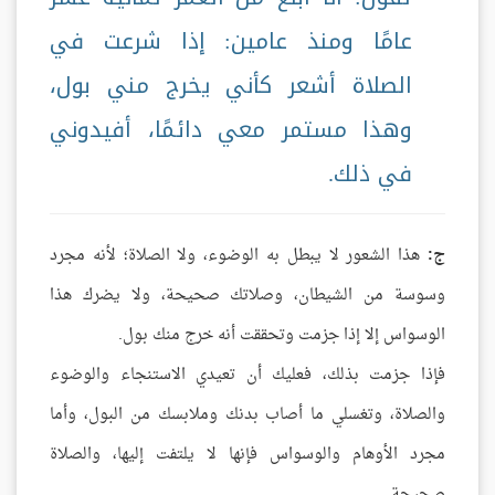
عامًا ومنذ عامين: إذا شرعت في
الصلاة أشعر كأني يخرج مني بول،
وهذا مستمر معي دائمًا، أفيدوني
في ذلك.
ج:
هذا الشعور لا يبطل به الوضوء، ولا الصلاة؛ لأنه مجرد
وسوسة من الشيطان، وصلاتك صحيحة، ولا يضرك هذا
الوسواس إلا إذا جزمت وتحققت أنه خرج منك بول.
فإذا جزمت بذلك، فعليك أن تعيدي الاستنجاء والوضوء
والصلاة، وتغسلي ما أصاب بدنك وملابسك من البول، وأما
مجرد الأوهام والوسواس فإنها لا يلتفت إليها، والصلاة
صحيحة.