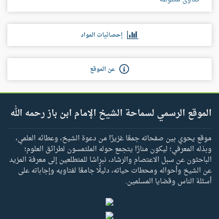
إحصائيات المواد
عن الموقع
الموقع الرسمي لسماحة الشيخ الإمام ابن باز رحمه الله
موقع يحوي بين صفحاته جمعًا غزيرًا من دعوة الشيخ، وعطائه العلمي،
وبذله المعرفي؛ ليكون منارًا يتجمع حوله الملتمسون لطرائق العلوم؛
الباحثون عن سبل الاعتصام والرشاد، نبراسًا للمتطلعين إلى معرفة المزيد
عن الشيخ وأحواله ومحطات حياته، دليلًا جامعًا لفتاويه وإجاباته على
أسئلة الناس وقضايا المسلمين.