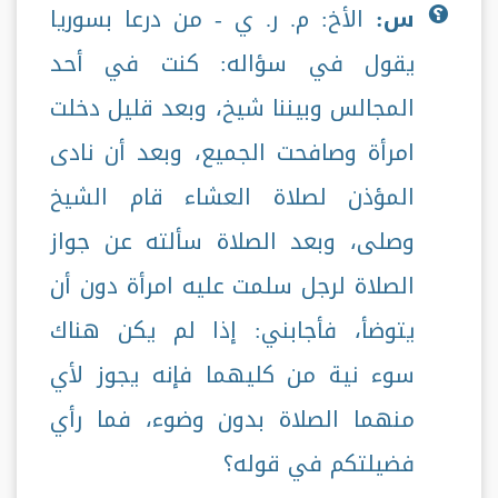
س:
الأخ: م. ر. ي - من درعا بسوريا
يقول في سؤاله: كنت في أحد
المجالس وبيننا شيخ، وبعد قليل دخلت
امرأة وصافحت الجميع، وبعد أن نادى
المؤذن لصلاة العشاء قام الشيخ
وصلى، وبعد الصلاة سألته عن جواز
الصلاة لرجل سلمت عليه امرأة دون أن
يتوضأ، فأجابني: إذا لم يكن هناك
سوء نية من كليهما فإنه يجوز لأي
منهما الصلاة بدون وضوء، فما رأي
فضيلتكم في قوله؟