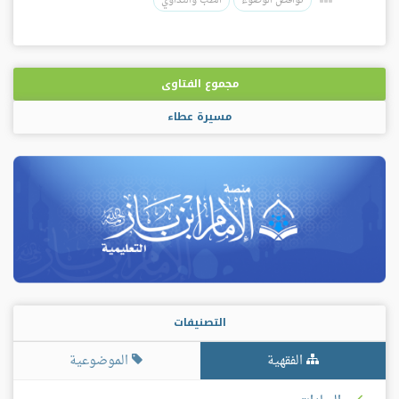
نواقض الوضوء
الطب والتداوي
مجموع الفتاوى
مسيرة عطاء
التصنيفات
الفقهية
الموضوعية