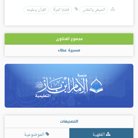
الحيض والنفاس
قضايا المرأة
القرآن وعلومه
مجموع الفتاوى
مسيرة عطاء
التصنيفات
الفقهية
الموضوعية