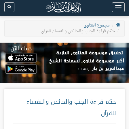
Toggle
navigation
مجموع الفتاوى
حكم قراءة الجنب والحائض والنفساء للقرآن
حكم قراءة الجنب والحائض والنفساء
للقرآن