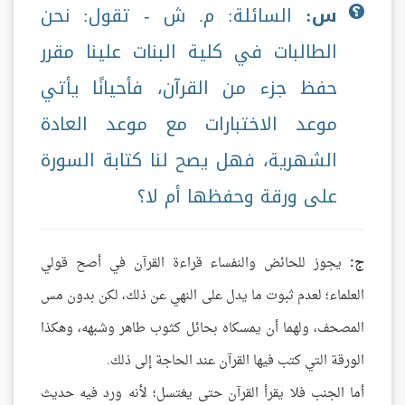
س:
السائلة: م. ش - تقول: نحن
الطالبات في كلية البنات علينا مقرر
حفظ جزء من القرآن، فأحيانًا يأتي
موعد الاختبارات مع موعد العادة
الشهرية، فهل يصح لنا كتابة السورة
على ورقة وحفظها أم لا؟
ج:
يجوز للحائض والنفساء قراءة القرآن في أصح قولي
العلماء؛ لعدم ثبوت ما يدل على النهي عن ذلك، لكن بدون مس
المصحف، ولهما أن يمسكاه بحائل كثوب طاهر وشبهه، وهكذا
الورقة التي كتب فيها القرآن عند الحاجة إلى ذلك.
أما الجنب فلا يقرأ القرآن حتى يغتسل؛ لأنه ورد فيه حديث