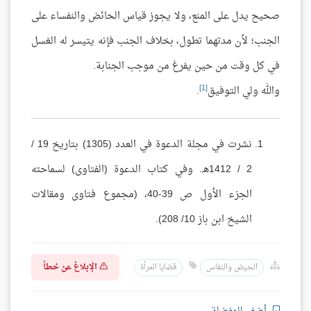
صحيح يدل على المنع، ولا يجوز قياس الحائض والنفساء على
الجنب؛ لأن مدتهما تطول، بخلاف الجنب فإنه يتيسر له الغسل
في كل وقت من حين يفرغ من موجب الجنابة.
[1]
والله ولي التوفيق
.
نشرت في مجلة الدعوة في العدد (1305) بتاريخ 19 /
2 / 1412هـ. وفي كتاب الدعوة (الفتاوى) لسماحته
الجزء الأول ص 39-40، (مجموع فتاوى ومقالات
الشيخ ابن باز 10/ 208).
الإبلاغ عن خطأ
الحيض والنفاس
قضايا المرأة