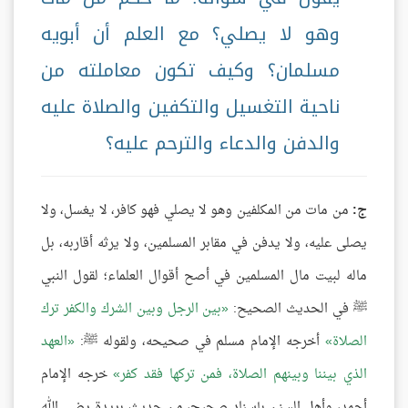
وهو لا يصلي؟ مع العلم أن أبويه
مسلمان؟ وكيف تكون معاملته من
ناحية التغسيل والتكفين والصلاة عليه
والدفن والدعاء والترحم عليه؟
ج:
من مات من المكلفين وهو لا يصلي فهو كافر، لا يغسل، ولا
يصلى عليه، ولا يدفن في مقابر المسلمين، ولا يرثه أقاربه، بل
ماله لبيت مال المسلمين في أصح أقوال العلماء؛ لقول النبي
ﷺ في الحديث الصحيح:
بين الرجل وبين الشرك والكفر ترك
الصلاة
أخرجه الإمام مسلم في صحيحه، ولقوله ﷺ:
العهد
الذي بيننا وبينهم الصلاة، فمن تركها فقد كفر
خرجه الإمام
أحمد، وأهل السنن بإسناد صحيح، من حديث بريدة رضي الله