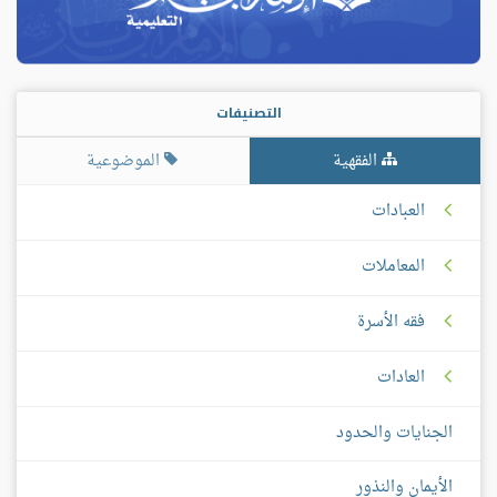
التصنيفات
الفقهية
الموضوعية
العبادات
المعاملات
فقه الأسرة
العادات
الجنايات والحدود
الأيمان والنذور