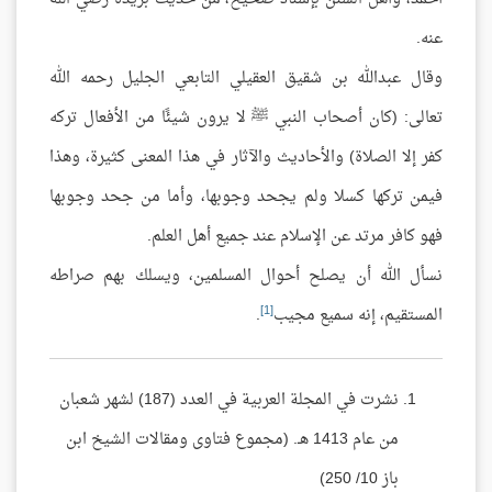
عنه.
وقال عبدالله بن شقيق العقيلي التابعي الجليل رحمه الله
تعالى: (كان أصحاب النبي ﷺ لا يرون شيئًا من الأفعال تركه
كفر إلا الصلاة) والأحاديث والآثار في هذا المعنى كثيرة، وهذا
فيمن تركها كسلا ولم يجحد وجوبها، وأما من جحد وجوبها
فهو كافر مرتد عن الإسلام عند جميع أهل العلم.
نسأل الله أن يصلح أحوال المسلمين، ويسلك بهم صراطه
[1]
المستقيم، إنه سميع مجيب
.
نشرت في المجلة العربية في العدد (187) لشهر شعبان
من عام 1413 هـ. (مجموع فتاوى ومقالات الشيخ ابن
باز 10/ 250)