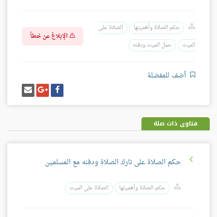
حكم الصلاة وأهميتها
الصلاة على
الإبلاغ عن خطأ
الميت
حمل الميت ودفنه
أضف للمفضلة
شارك
شارك
إرسل
على
على
إيميل
فيسبوك
غوغل
بلس
فتاوى ذات صلة
حكم الصلاة على تارك الصلاة ودفنه مع المسلمين
حكم الصلاة وأهميتها
الصلاة على الميت