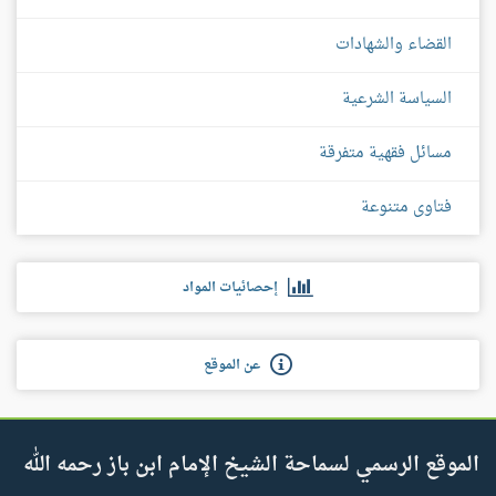
القضاء والشهادات
السياسة الشرعية
مسائل فقهية متفرقة
فتاوى متنوعة
إحصائيات المواد
عن الموقع
الموقع الرسمي لسماحة الشيخ الإمام ابن باز رحمه الله