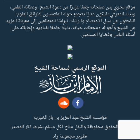
موقع يحوي بين صفحاته جمعًا غزيرًا من دعوة الشيخ، وعطائه العلمي،
وبذله المعرفي؛ ليكون منارًا يتجمع حوله الملتمسون لطرائق العلوم؛
الباحثون عن سبل الاعتصام والرشاد، نبراسًا للمتطلعين إلى معرفة المزيد
عن الشيخ وأحواله ومحطات حياته، دليلًا جامعًا لفتاويه وإجاباته على
أسئلة الناس وقضايا المسلمين.
الموقع الرسمي لسماحة الشيخ
مؤسسة الشيخ عبد العزيز بن باز الخيرية
جميع الحقوق محفوظة والنقل متاح لكل مسلم بشرط ذكر المصدر
تطوير مجموعة زاد