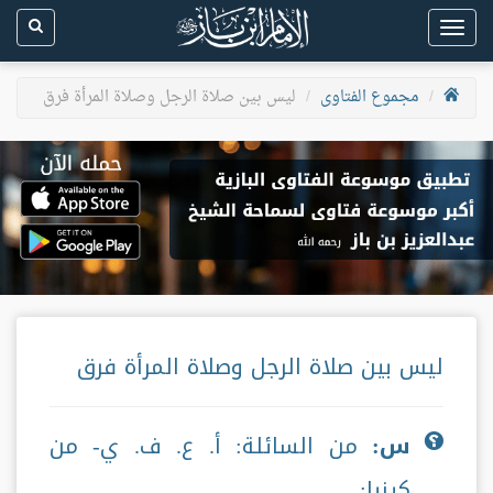
Toggle
navigation
مجموع الفتاوى
ليس بين صلاة الرجل وصلاة المرأة فرق
ليس بين صلاة الرجل وصلاة المرأة فرق
س:
من السائلة: أ. ع. ف. ي- من
كينيا: