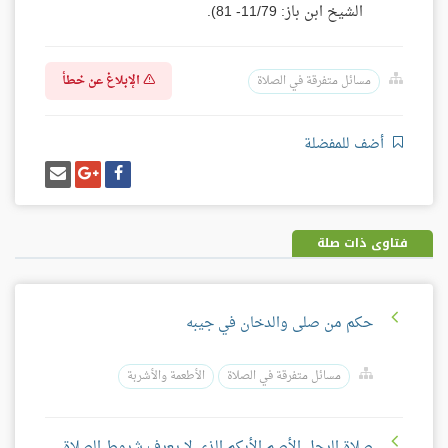
الشيخ ابن باز: 11/79- 81).
الإبلاغ عن خطأ
مسائل متفرقة في الصلاة
أضف للمفضلة
شارك
شارك
إرسل
على
على
إيميل
فيسبوك
غوغل
بلس
فتاوى ذات صلة
حكم من صلى والدخان في جيبه
مسائل متفرقة في الصلاة
الأطعمة والأشربة
صلاة الرجل الأصم الأبكم الذي لا يعرف شروط الصلاة