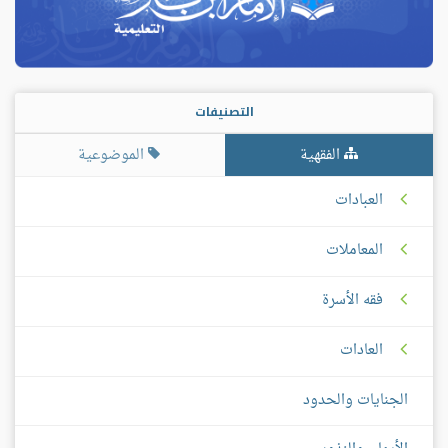
التصنيفات
الفقهية
الموضوعية
العبادات
المعاملات
فقه الأسرة
العادات
الجنايات والحدود