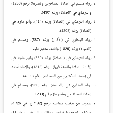
رواه مسلم في (صلاة المسافرين وقصرها) برقم (1253)
والترمذي في (الصلاة) برقم (430).
رواه الترمذي في (الصلاة) برقم (414)، وأبو داود في
(الصلاة) برقم (1208).
رواه البخاري في (الأذان) برقم (587)، ومسلم في
(الصيام) برقم (1829) واللفظ متفق عليه.
رواه الترمذي في (الصلاة) برقم (389) وابن ماجه في
(إقامة الصلاة والسنة فيها)، برقم (1312)، والإمام أحمد
في (مسند المكثرين من الصحابة) برقم (4560).
رواه البخاري في (الجمعة) برقم (936)، ومسلم في
(صلاة المسافرين وقصرها) برقم (1239).
صدرت من مكتب سماحته برقم (492/ خ) في 26/ 4/
1409هـ. (مجموع فتاوى ومقالات الشيخ ابن باز 11/