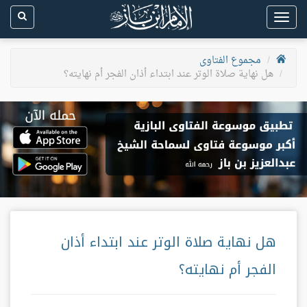
Toggle
navigation
مجموع الفتاوى
هل نهاية صلاة الوتر عند ابتداء أذان الفجر أم نهايته؟
هل نهاية صلاة الوتر عند ابتداء أذان
الفجر أم نهايته؟