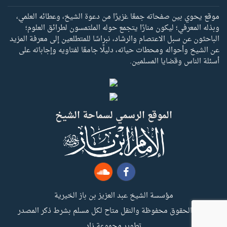
موقع يحوي بين صفحاته جمعًا غزيرًا من دعوة الشيخ، وعطائه العلمي،
وبذله المعرفي؛ ليكون منارًا يتجمع حوله الملتمسون لطرائق العلوم؛
الباحثون عن سبل الاعتصام والرشاد، نبراسًا للمتطلعين إلى معرفة المزيد
عن الشيخ وأحواله ومحطات حياته، دليلًا جامعًا لفتاويه وإجاباته على
أسئلة الناس وقضايا المسلمين.
الموقع الرسمي لسماحة الشيخ
مؤسسة الشيخ عبد العزيز بن باز الخيرية
جميع الحقوق محفوظة والنقل متاح لكل مسلم بشرط ذكر المصدر
تطوير مجموعة زاد