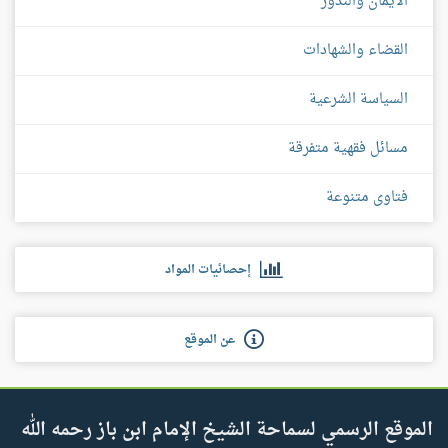
الأيمان والنذور
القضاء والشهادات
السياسة الشرعية
مسائل فقهية متفرقة
فتاوى متنوعة
إحصائيات المواد
عن الموقع
الموقع الرسمي لسماحة الشيخ الإمام ابن باز رحمه الله