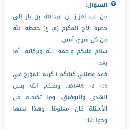
السؤال:
من عبدالعزيز بن عبدالله بن باز إلى
حضرة الأخ المكرم (م. ع) حفظه الله
من كل سوءٍ، آمين.
سلام عليكم ورحمة الله وبركاته، أما
بعد:
فقد وصلني كتابكم الكريم المؤرخ في
16/ 2/ 1409هـ، وصلكم الله بحبل
الهدى والتوفيق، وما تضمنه من
الأسئلة كان معلومًا، وهذا نصها
وجوابها: