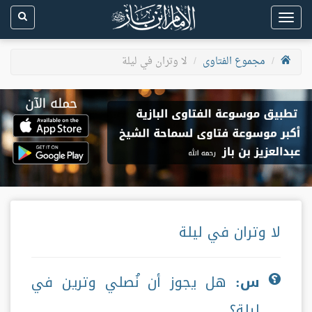
Toggle
navigation
مجموع الفتاوى
لا وتران في ليلة
لا وتران في ليلة
س:
هل يجوز أن نُصلي وترين في
ليلةٍ؟