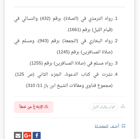
رواه الترمذي في (الصلاة) برقم (432) والنسائي في
(قيام الليل) برقم (1661).
رواه البخاري في (الجمعة) برقم (943)، ومسلم في
(صلاة المسافرين) برقم (1245).
رواه مسلم في (صلاة المسافرين) برقم (1255).
نشرت في كتاب الدعوة، الجزء الثاني (ص 125).
(مجموع فتاوى ومقالات الشيخ ابن باز 11/ 310).
الإبلاغ عن خطأ
الوتر وقيام الليل
أضف للمفضلة
شارك
شارك
إرسل