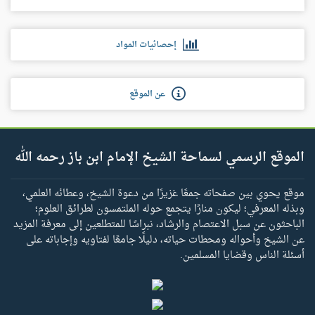
إحصائيات المواد
عن الموقع
الموقع الرسمي لسماحة الشيخ الإمام ابن باز رحمه الله
موقع يحوي بين صفحاته جمعًا غزيرًا من دعوة الشيخ، وعطائه العلمي،
وبذله المعرفي؛ ليكون منارًا يتجمع حوله الملتمسون لطرائق العلوم؛
الباحثون عن سبل الاعتصام والرشاد، نبراسًا للمتطلعين إلى معرفة المزيد
عن الشيخ وأحواله ومحطات حياته، دليلًا جامعًا لفتاويه وإجاباته على
أسئلة الناس وقضايا المسلمين.