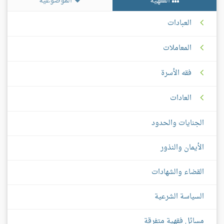
الفقهية
الموضوعية
العبادات
المعاملات
فقه الأسرة
العادات
الجنايات والحدود
الأيمان والنذور
القضاء والشهادات
السياسة الشرعية
مسائل فقهية متفرقة