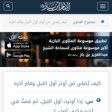
Toggle
navigation
مجموع الفتاوى
كيف يُصلي مَن أوتر أول الليل وقام آخره
كيف يُصلي مَن أوتر أول الليل وقام آخره
س:
إذا أوترت أول الليل، ثم قمتُ في
آخره فكيف أصلي؟