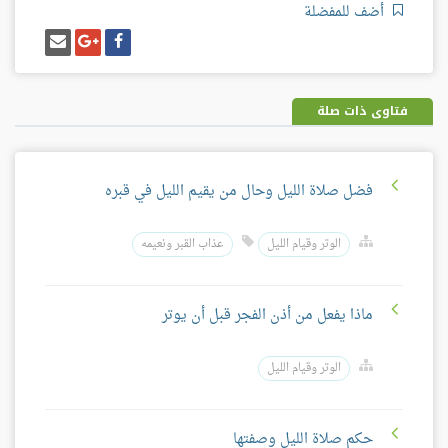
أضف للمفضلة
شارك
شارك
إرسل
على
على
إيميل
فيسبوك
غوغل
بلس
فتاوى ذات صلة
فضل صلاة الليل وحال من يقيم الليل في قبره
الوتر وقيام الليل
عذاب القبر ونعيمه
ماذا يفعل من أذن الفجر قبل أن يوتر
الوتر وقيام الليل
حكم صلاة الليل وصفتها