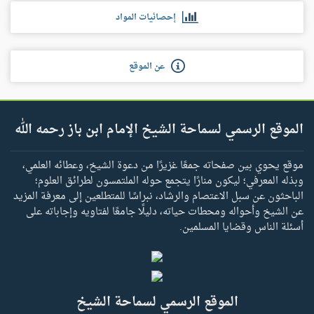
إحصائيات المواد
عن الموقع
الموقع الرسمي لسماحة الشيخ الإمام ابن باز رحمه الله
موقع يحوي بين صفحاته جمعًا غزيرًا من دعوة الشيخ، وعطائه العلمي،
وبذله المعرفي؛ ليكون منارًا يتجمع حوله الملتمسون لطرائق العلوم؛
الباحثون عن سبل الاعتصام والرشاد، نبراسًا للمتطلعين إلى معرفة المزيد
عن الشيخ وأحواله ومحطات حياته، دليلًا جامعًا لفتاويه وإجاباته على
أسئلة الناس وقضايا المسلمين.
الموقع الرسمي لسماحة الشيخ