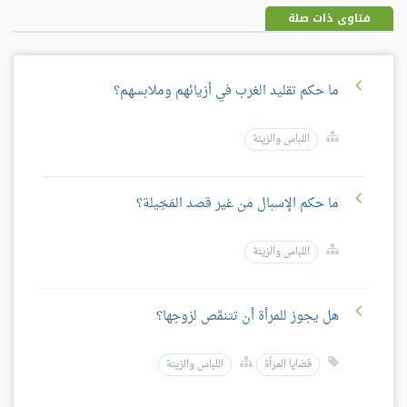
فتاوى ذات صلة
ما حكم تقليد الغرب في أزيائهم وملابسهم؟
اللباس والزينة
ما حكم الإسبال من غير قصد المَخِيلة؟
اللباس والزينة
هل يجوز للمرأة أن تتنمَّص لزوجها؟
قضايا المرأة
اللباس والزينة