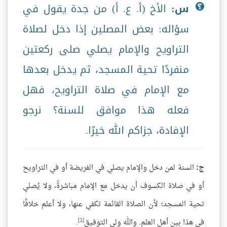
س:
الأخ (أ. ع. أ) من جدة يقول في
سؤاله: بعض المصلين إذا دخل لصلاة
التراويح والإمام يصلي صلى ركعتين
منفردًا تحية المسجد، ثم يدخل بعدها
مع الإمام في صلاة التراويح، فهل
فعله هذا موافق للسنة؟ نرجو
الإفادة، جزاكم الله خيرًا.
ج:
السنة لمن دخل والإمام يصلي في الفريضة أو في التراويح
أو في صلاة الكسوف أن يدخل مع الإمام مباشرةً، ولا يُصلي
تحية المسجد؛ لأن الصلاة القائمة تكفي عنها، ولا أعلم خلافًا
[1]
في هذا بين أهل العلم. والله ولي التوفيق
.