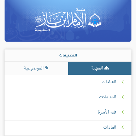
التصنيفات
الفقهية
الموضوعية
العبادات
المعاملات
فقه الأسرة
العادات