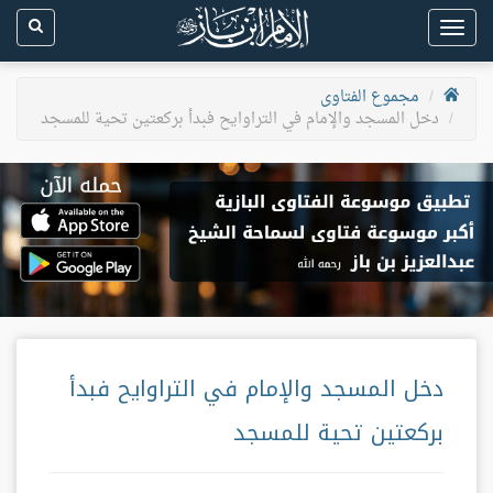
Toggle
navigation
مجموع الفتاوى
دخل المسجد والإمام في التراوايح فبدأ بركعتين تحية للمسجد
دخل المسجد والإمام في التراوايح فبدأ
بركعتين تحية للمسجد