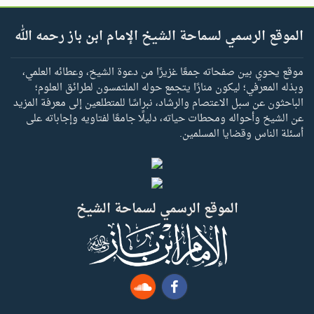
الموقع الرسمي لسماحة الشيخ الإمام ابن باز رحمه الله
موقع يحوي بين صفحاته جمعًا غزيرًا من دعوة الشيخ، وعطائه العلمي،
وبذله المعرفي؛ ليكون منارًا يتجمع حوله الملتمسون لطرائق العلوم؛
الباحثون عن سبل الاعتصام والرشاد، نبراسًا للمتطلعين إلى معرفة المزيد
عن الشيخ وأحواله ومحطات حياته، دليلًا جامعًا لفتاويه وإجاباته على
أسئلة الناس وقضايا المسلمين.
الموقع الرسمي لسماحة الشيخ