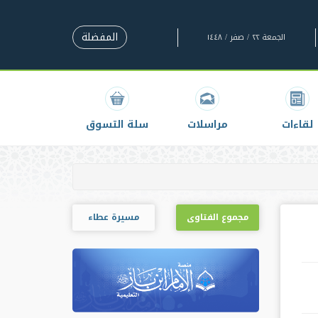
المفضلة
الجمعة ٢٢ / صفر / ١٤٤٨
لقاءات
مراسلات
سلة التسوق
مجموع الفتاوى
مسيرة عطاء