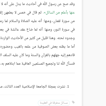
وقد صح عن رسول الله في أحاديث ما يدل على أنه لا يع
عنها بأعلم من السائل
. ثم قال في خمس لا يعلمهن إلا 
من سورة لقمان، ومنها: أنه عليه الصلاة والسلام لما رم
في سورة النور، ومنها: أنه لما ضاع عقد عائشة في بع
وجدوه تحته. وهذا قليل من كثير من الأحاديث الواردة 
أما ما يظنه بعض الصوفية من علمه بالغيب وحضوره ﷺ
قادهم إليه جهلهم بالقرآن والسنة وما كان عليه السلف ال
فنسأل الله لنا ولجميع المسلمين العافية مما ابتلاهم ب
نشرت بمجلة الجامعة الإسلامية العدد الثالث، محرم 1390
مسائل متفرقة في العقيدة