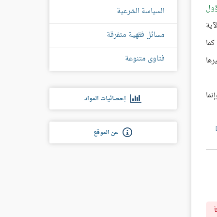
ؤول
السياسة الشرعية
:34] الآية
مسائل فقهية متفرقة
كما
فتاوى متنوعة
رها
نما
إحصائيات المواد
.
عن الموقع
أ