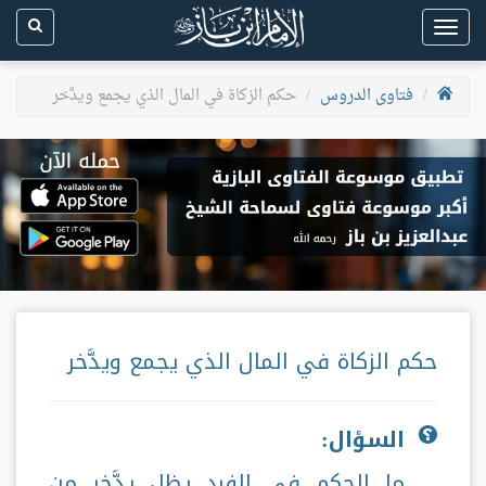
Toggle
navigation
فتاوى الدروس
حكم الزكاة في المال الذي يجمع ويدَّخر
حكم الزكاة في المال الذي يجمع ويدَّخر
السؤال:
ما الحكم في الفرد يظل يدَّخر من