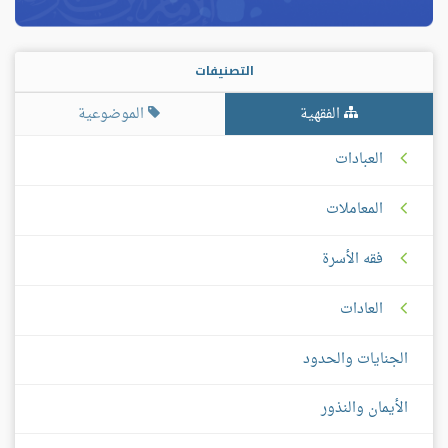
التصنيفات
الفقهية
الموضوعية
العبادات
المعاملات
فقه الأسرة
العادات
الجنايات والحدود
الأيمان والنذور