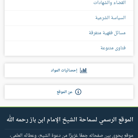
القضاء والشهادات
السياسة الشرعية
مسائل فقهية متفرقة
فتاوى متنوعة
إحصائيات المواد
عن الموقع
الموقع الرسمي لسماحة الشيخ الإمام ابن باز رحمه الله
موقع يحوي بين صفحاته جمعًا غزيرًا من دعوة الشيخ، وعطائه العلمي،