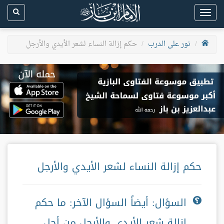
Toggle
navigation
نور على الدرب
حكم إزالة النساء لشعر الأيدي والأرجل
حكم إزالة النساء لشعر الأيدي والأرجل
السؤال: أيضاً السؤال الآخر: ما حكم
إزالة شعر الأيدي والأرجل من أجل