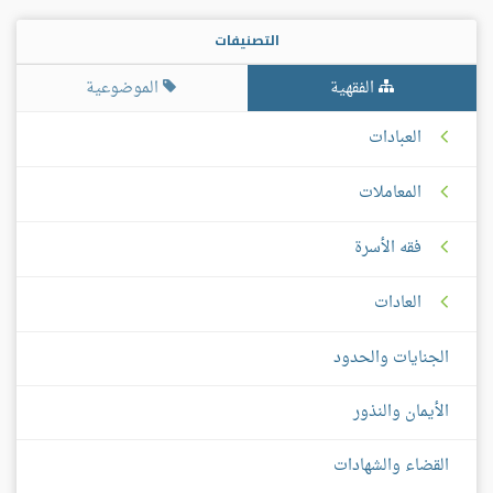
التصنيفات
الفقهية
الموضوعية
العبادات
المعاملات
فقه الأسرة
العادات
الجنايات والحدود
الأيمان والنذور
القضاء والشهادات