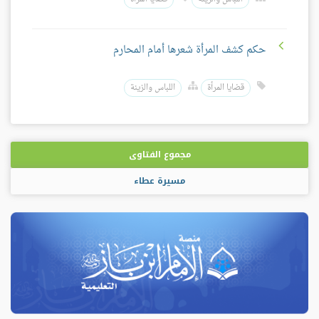
حكم كشف المرأة شعرها أمام المحارم
قضايا المرأة
اللباس والزينة
مجموع الفتاوى
مسيرة عطاء