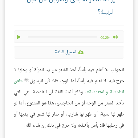
الزينة؟
play
max volume
-00:29
تحميل المادة
الجواب: لا أعلم فيه بأساً، أخذ الشعر من يد المرأة أو رجلها لا
حرج فيه، لا نعلم فيه بأساً، أما الوجه فلا؛ لأن الرسول ﷺ
لعن
النامصة والمتنمصة
، وذكر أئمة اللغة أن النامصة: هي التي
تأخذ الشعر من الوجه أو من الحاجبين، هذا هو الممنوع، أما لو
ظهر لها لحية، أو ظهر لها شارب، أو صار لها شعر في يديها أو
في رجليها فلا بأس بأخذه، ولا حرج في ذلك إن شاء الله.