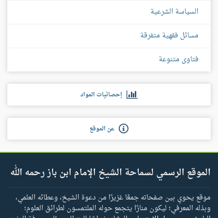
السياسة الشرعية
مسائل فقهية متفرقة
فتاوى متنوعة
إحصائيات المواد
عن الموقع
الموقع الرسمي لسماحة الشيخ الإمام ابن باز رحمه الله
موقع يحوي بين صفحاته جمعًا غزيرًا من دعوة الشيخ، وعطائه العلمي،
وبذله المعرفي؛ ليكون منارًا يتجمع حوله الملتمسون لطرائق العلوم؛