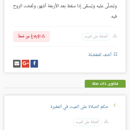
ويُصلَّى عليه ويُسمَّى إذا سقط بعد الأربعة أشهر، ونُفخت الروح
فيه.
الإبلاغ عن خطأ
الصلاة على الميت
أضف للمفضلة
شارك
شارك
إرسل
على
على
إيميل
فيسبوك
غوغل
بلس
فتاوى ذات صلة
حكم الصلاة على الميت في المقبرة
الصلاة على الميت