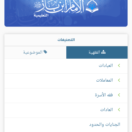
التصنيفات
الفقهية
الموضوعية
العبادات
المعاملات
فقه الأسرة
العادات
الجنايات والحدود