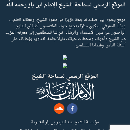
الموقع الرسمي لسماحة الشيخ الإمام ابن باز رحمه الله
موقع يحوي بين صفحاته جمعًا غزيرًا من دعوة الشيخ، وعطائه العلمي،
وبذله المعرفي؛ ليكون منارًا يتجمع حوله الملتمسون لطرائق العلوم؛
الباحثون عن سبل الاعتصام والرشاد، نبراسًا للمتطلعين إلى معرفة المزيد
عن الشيخ وأحواله ومحطات حياته، دليلًا جامعًا لفتاويه وإجاباته على
أسئلة الناس وقضايا المسلمين.
الموقع الرسمي لسماحة الشيخ
مؤسسة الشيخ عبد العزيز بن باز الخيرية