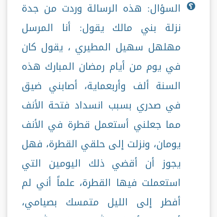
السؤال: هذه الرسالة وردت من جدة
نزلة بني مالك يقول: أنا المرسل
مهلهل سهيل المطيري ، يقول كان
في يوم من أيام رمضان المبارك هذه
السنة ألف وأربعماية، أصابني ضيق
في صدري بسبب انسداد فتحة الأنف
مما جعلني أستعمل قطرة في الأنف
يومان، ونزلت إلى حلقي القطرة، فهل
يجوز أن أقضي ذلك اليومين التي
استعملت فيها القطرة، علماً أني لم
أفطر إلى الليل متمسك بصيامي،