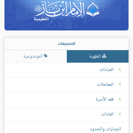
التصنيفات
الفقهية
الموضوعية
العبادات
المعاملات
فقه الأسرة
العادات
الجنايات والحدود