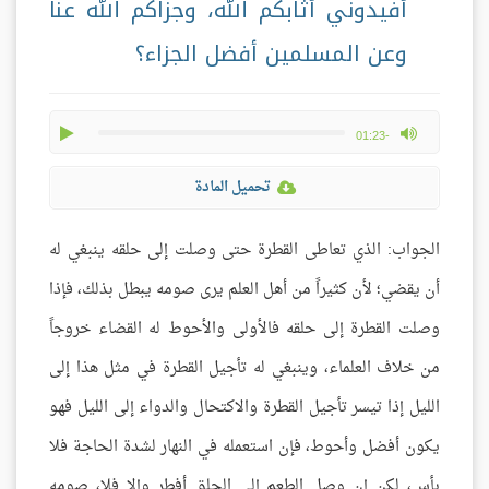
أفيدوني أثابكم الله، وجزاكم الله عنا
وعن المسلمين أفضل الجزاء؟
play
max volume
-01:23
تحميل المادة
الجواب: الذي تعاطى القطرة حتى وصلت إلى حلقه ينبغي له
أن يقضي؛ لأن كثيراً من أهل العلم يرى صومه يبطل بذلك، فإذا
وصلت القطرة إلى حلقه فالأولى والأحوط له القضاء خروجاً
من خلاف العلماء، وينبغي له تأجيل القطرة في مثل هذا إلى
الليل إذا تيسر تأجيل القطرة والاكتحال والدواء إلى الليل فهو
يكون أفضل وأحوط، فإن استعمله في النهار لشدة الحاجة فلا
بأس، لكن إن وصل الطعم إلى الحلق أفطر وإلا فلا، صومه