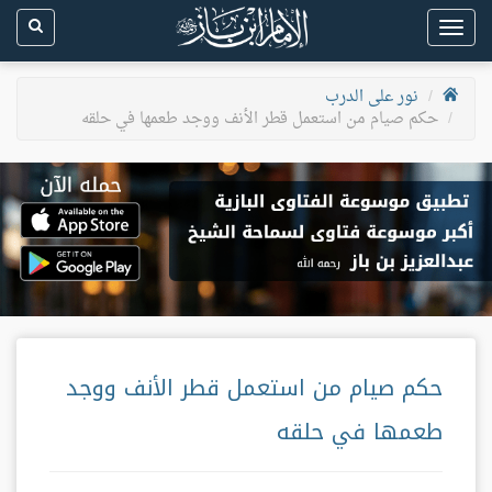
Toggle
navigation
نور على الدرب
حكم صيام من استعمل قطر الأنف ووجد طعمها في حلقه
حكم صيام من استعمل قطر الأنف ووجد
طعمها في حلقه