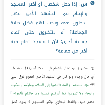
س:
إذا دخل شخصان أو أكثر المسجد
والإمام في التشهد الأخير فهل
يدخلون معه ويجب لهم فضل صلاة
الجماعة؟ أم ينتظرون حتى تقام
جماعة أخرى؛ لأن المسجد تقام فيه
أكثر من جماعة؟
ج:
المشروع لمن دخل والإمام في الصلاة أن يدخل معه على
أي حال وجده ولو كان في التشهد الأخير؛ لعموم قول النبي
ﷺ:
إذا سمعتم الإقامة فامشوا إلى الصلاة وعليكم بالسكينة
[1]
والوقار ولا تسرعوا فما أدركتم فصلوا وما فاتكم فأتموا
متفق عليه، واللفظ للبخاري. ولكن المسبوق لا يدرك فضل