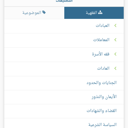
التصنيفات
الفقهية
الموضوعية
العبادات
المعاملات
فقه الأسرة
العادات
الجنايات والحدود
الأيمان والنذور
القضاء والشهادات
السياسة الشرعية