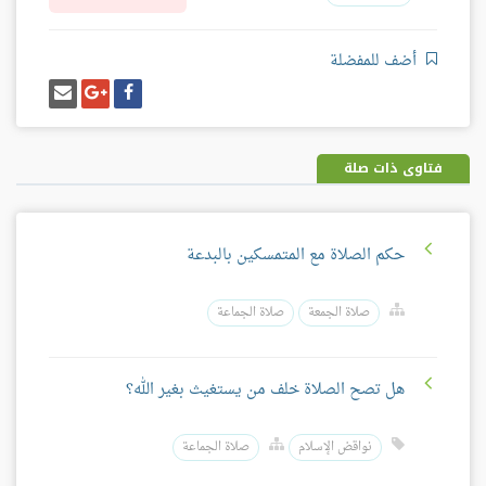
أضف للمفضلة
شارك
شارك
إرسل
على
على
إيميل
فيسبوك
غوغل
بلس
فتاوى ذات صلة
حكم الصلاة مع المتمسكين بالبدعة
صلاة الجمعة
صلاة الجماعة
هل تصح الصلاة خلف من يستغيث بغير الله؟
نواقض الإسلام
صلاة الجماعة