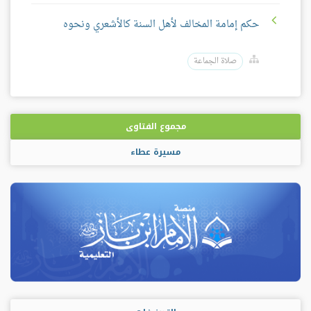
حكم إمامة المخالف لأهل السنة كالأشعري ونحوه
صلاة الجماعة
مجموع الفتاوى
مسيرة عطاء