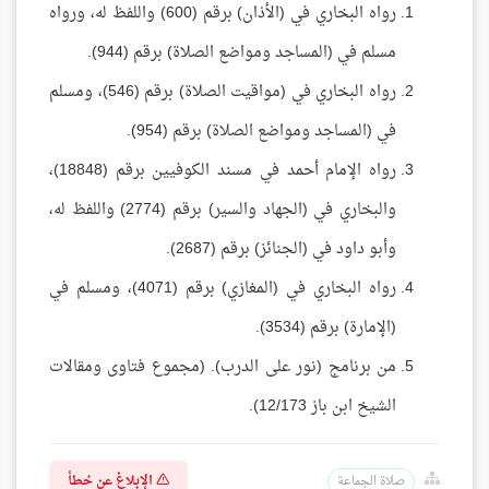
رواه البخاري في (الأذان) برقم (600) واللفظ له، ورواه
مسلم في (المساجد ومواضع الصلاة) برقم (944).
رواه البخاري في (مواقيت الصلاة) برقم (546)، ومسلم
في (المساجد ومواضع الصلاة) برقم (954).
رواه الإمام أحمد في مسند الكوفيين برقم (18848)،
والبخاري في (الجهاد والسير) برقم (2774) واللفظ له،
وأبو داود في (الجنائز) برقم (2687).
رواه البخاري في (المغازي) برقم (4071)، ومسلم في
(الإمارة) برقم (3534).
من برنامج (نور على الدرب). (مجموع فتاوى ومقالات
الشيخ ابن باز 12/173).
الإبلاغ عن خطأ
صلاة الجماعة