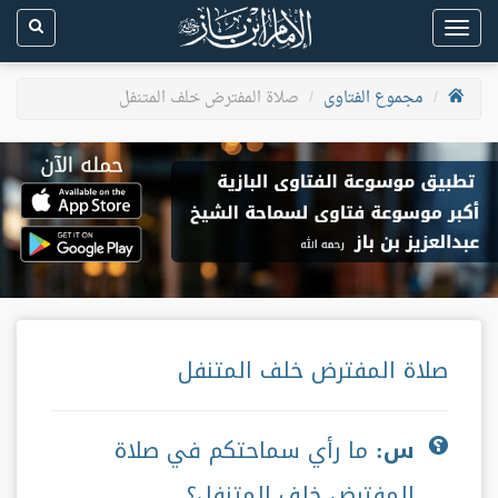
Toggle
navigation
مجموع الفتاوى
صلاة المفترض خلف المتنفل
صلاة المفترض خلف المتنفل
س:
ما رأي سماحتكم في صلاة
المفترض خلف المتنفل؟