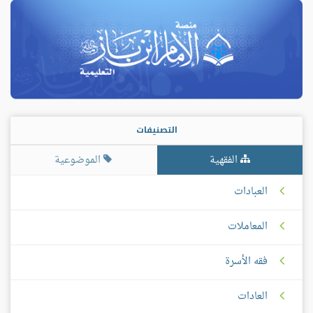
التصنيفات
الفقهية
الموضوعية
العبادات
المعاملات
فقه الأسرة
العادات