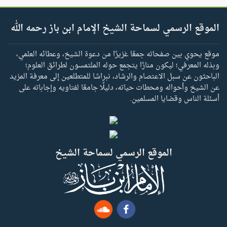
الموقع الرسمي لسماحة الشيخ الإمام ابن باز رحمه الله
موقع يحوي بين صفحاته جمعًا غزيرًا من دعوة الشيخ، وعطائه العلمي،
وبذله المعرفي؛ ليكون منارًا يتجمع حوله الملتمسون لطرائق العلوم؛
الباحثون عن سبل الاعتصام والرشاد، نبراسًا للمتطلعين إلى معرفة المزيد
عن الشيخ وأحواله ومحطات حياته، دليلًا جامعًا لفتاويه وإجاباته على
أسئلة الناس وقضايا المسلمين.
الموقع الرسمي لسماحة الشيخ