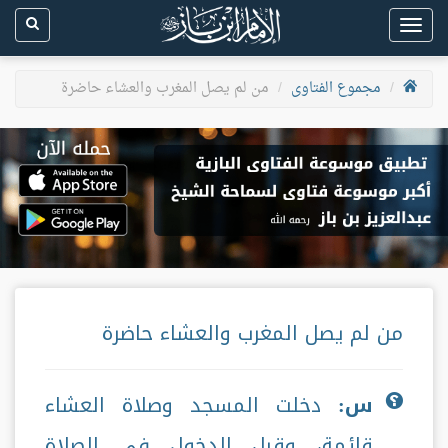
Toggle
navigation
مجموع الفتاوى
من لم يصل المغرب والعشاء حاضرة
من لم يصل المغرب والعشاء حاضرة
س:
دخلت المسجد وصلاة العشاء
قائمة، وقبل الدخول في الصلاة