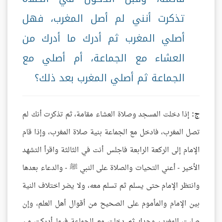
تذكرت أنني لم أصل المغرب، فهل
أصلي المغرب ثم أدرك ما أدرك من
العشاء مع الجماعة، أم أصلي مع
الجماعة ثم أصلي المغرب بعد ذلك؟
ج:
إذا دخلت المسجد وصلاة العشاء مقامة، ثم تذكرت أنك لم
تصل المغرب، فادخل مع الجماعة بنية صلاة المغرب، وإذا قام
الإمام إلى الركعة الرابعة فاجلس أنت في الثالثة واقرأ التشهد
الأخير - أعني التحيات والصلاة على النبي ﷺ - والدعاء بعدها
وانتظر الإمام حتى يسلم ثم تسلم معه، ولا يضر اختلاف النية
بين الإمام والمأموم على الصحيح من أقوال أهل العلم، وإن
صليت المغرب وحدك ثم دخلت مع الجماعة فيما أدركت من