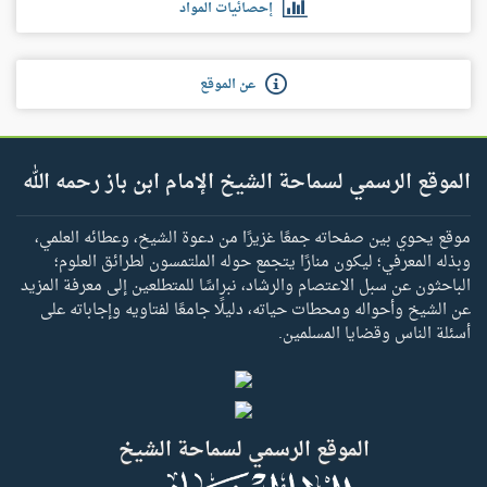
إحصائيات المواد
عن الموقع
الموقع الرسمي لسماحة الشيخ الإمام ابن باز رحمه الله
موقع يحوي بين صفحاته جمعًا غزيرًا من دعوة الشيخ، وعطائه العلمي،
وبذله المعرفي؛ ليكون منارًا يتجمع حوله الملتمسون لطرائق العلوم؛
الباحثون عن سبل الاعتصام والرشاد، نبراسًا للمتطلعين إلى معرفة المزيد
عن الشيخ وأحواله ومحطات حياته، دليلًا جامعًا لفتاويه وإجاباته على
أسئلة الناس وقضايا المسلمين.
الموقع الرسمي لسماحة الشيخ