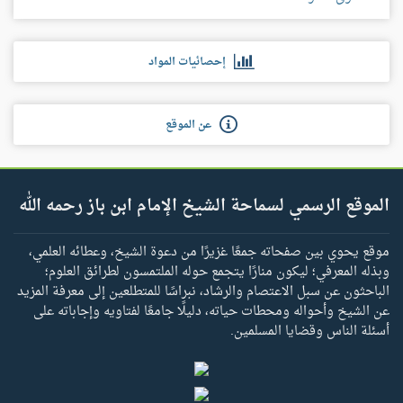
إحصائيات المواد
عن الموقع
الموقع الرسمي لسماحة الشيخ الإمام ابن باز رحمه الله
موقع يحوي بين صفحاته جمعًا غزيرًا من دعوة الشيخ، وعطائه العلمي،
وبذله المعرفي؛ ليكون منارًا يتجمع حوله الملتمسون لطرائق العلوم؛
الباحثون عن سبل الاعتصام والرشاد، نبراسًا للمتطلعين إلى معرفة المزيد
عن الشيخ وأحواله ومحطات حياته، دليلًا جامعًا لفتاويه وإجاباته على
أسئلة الناس وقضايا المسلمين.