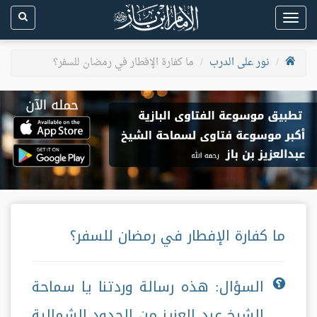
Toggle
navigation
نور على الدرب
ما كفارة الإفطار في رمضان للسفر؟
ما كفارة الإفطار في رمضان للسفر؟
السؤال: هذه رسالة وردتنا يا سماحة
الشيخ عبد العزيز من الحدود الشمالية