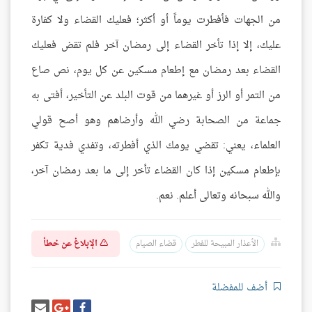
من الجهات فأفطرت يوماً أو أكثر؛ فعليك القضاء ولا كفارة
عليك، إلا إذا تأخر القضاء إلى رمضان آخر فلم تقض فعليك
القضاء بعد رمضان مع إطعام مسكين عن كل يوم، نص صاع
من التمر أو الرز أو غيرهما من قوت البلد عن التأخير، أفتى به
جماعة من الصحابة رضي الله وأرضاهم وهو أصح قولي
العلماء، يعني: تقضي يومك الذي أفطرته، وتفدي فدية تكفر
بإطعام مسكين إذا كان القضاء تأخر إلى ما بعد رمضان آخر،
والله سبحانه وتعالى أعلم. نعم.
الإبلاغ عن خطأ
الأعذار المبيحة للفطر
قضاء الصيام
أضف للمفضلة
شارك
شارك
إرسل