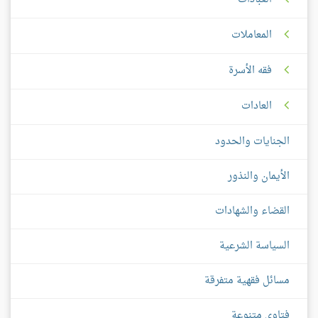
المعاملات
فقه الأسرة
العادات
الجنايات والحدود
الأيمان والنذور
القضاء والشهادات
السياسة الشرعية
مسائل فقهية متفرقة
فتاوى متنوعة