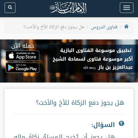
Toggle
navigation
فتاوى الدروس
هل يجوز دفع الزكاة للأخ والأخت؟
هل يجوز دفع الزكاة للأخ والأخت؟
السؤال:
هل يجوز أن يُخرج المسلمُ زكاةَ ماله