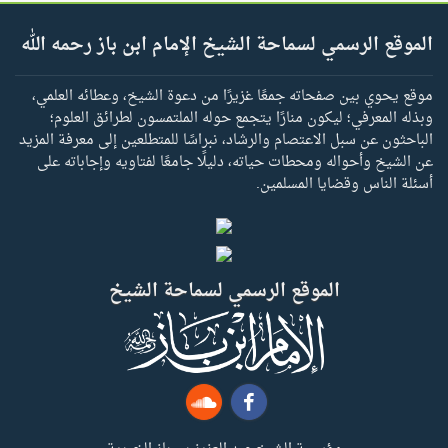
الموقع الرسمي لسماحة الشيخ الإمام ابن باز رحمه الله
موقع يحوي بين صفحاته جمعًا غزيرًا من دعوة الشيخ، وعطائه العلمي،
وبذله المعرفي؛ ليكون منارًا يتجمع حوله الملتمسون لطرائق العلوم؛
الباحثون عن سبل الاعتصام والرشاد، نبراسًا للمتطلعين إلى معرفة المزيد
عن الشيخ وأحواله ومحطات حياته، دليلًا جامعًا لفتاويه وإجاباته على
أسئلة الناس وقضايا المسلمين.
الموقع الرسمي لسماحة الشيخ