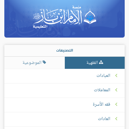
التصنيفات
الفقهية
الموضوعية
العبادات
المعاملات
فقه الأسرة
العادات