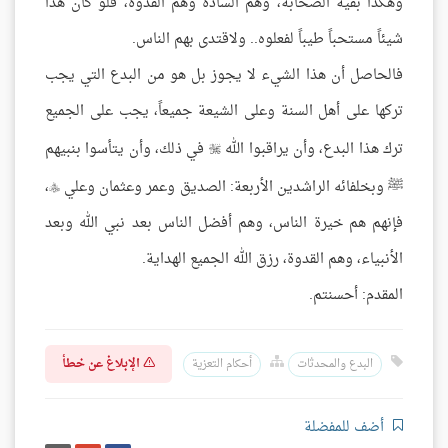
وهكذا بقية الصحابة، وهم السادة وهم القدوة، فلو كان هذا
شيئاً مستحباً طيباً لفعلوه.. ولاقتدى بهم الناس.
فالحاصل أن هذا الشيء لا يجوز بل هو من البدع التي يجب
تركها على أهل السنة وعلى الشيعة جميعاً، يجب على الجميع
ترك هذا البدع، وأن يراقبوا الله
في ذلك، وأن يتأسوا بنبيهم

ﷺ وبخلفائه الراشدين الأربعة: الصديق وعمر وعثمان وعلي
،

فإنهم هم خيرة الناس، وهم أفضل الناس بعد نبي الله وبعد
الأنبياء، وهم القدوة، رزق الله الجميع الهداية.
المقدم: أحسنتم.
الإبلاغ عن خطأ
البدع والمحدثات
أحكام التعزية
أضف للمفضلة