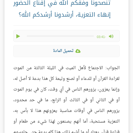
تنصحونا وفقكم الله في إقناع الحضور
إنهاء التعزية، أرشدونا أرشدكم الله؟
play
max volume
-03:41
تحميل المادة
الجواب: الاجتماع لأهل الميت في الليلة الثالثة من الموت
لقراءة القرآن أو للدعاء أو لصنع وليمة كل هذا بدعة لا أصل له،
وإنما يعزون، يزورهم الناس في أي وقت، كان في يوم الموت
أو في الثاني أو في الثالث أو الرابع، ما في حد محدود،
يزورهم الناس في أوقات مناسبة يعزونهم هذا لا بأس به،
التعزية مستحبة، أما أنهم يصنعون لهذا شيء من طعام أو
قراءة قرآن يعتاد أو ما أشبه ذلك، هذا كله بدعة حتى جلوسهم