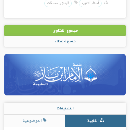
أحكام التعزية
البدع والمحدثات
مجموع الفتاوى
مسيرة عطاء
التصنيفات
الفقهية
الموضوعية