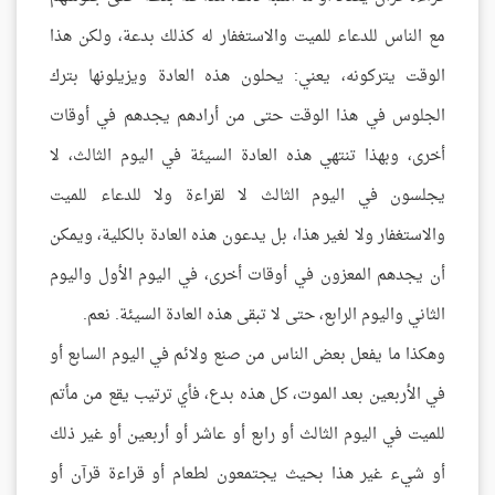
مع الناس للدعاء للميت والاستغفار له كذلك بدعة، ولكن هذا
الوقت يتركونه، يعني: يحلون هذه العادة ويزيلونها بترك
الجلوس في هذا الوقت حتى من أرادهم يجدهم في أوقات
أخرى، وبهذا تنتهي هذه العادة السيئة في اليوم الثالث، لا
يجلسون في اليوم الثالث لا لقراءة ولا للدعاء للميت
والاستغفار ولا لغير هذا، بل يدعون هذه العادة بالكلية، ويمكن
أن يجدهم المعزون في أوقات أخرى، في اليوم الأول واليوم
الثاني واليوم الرابع، حتى لا تبقى هذه العادة السيئة. نعم.
وهكذا ما يفعل بعض الناس من صنع ولائم في اليوم السابع أو
في الأربعين بعد الموت، كل هذه بدع، فأي ترتيب يقع من مأتم
للميت في اليوم الثالث أو رابع أو عاشر أو أربعين أو غير ذلك
أو شيء غير هذا بحيث يجتمعون لطعام أو قراءة قرآن أو