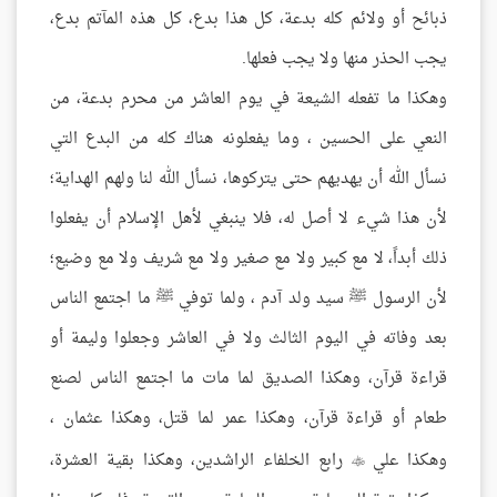
ذبائح أو ولائم كله بدعة، كل هذا بدع، كل هذه المآتم بدع،
يجب الحذر منها ولا يجب فعلها.
وهكذا ما تفعله الشيعة في يوم العاشر من محرم بدعة، من
النعي على الحسين ، وما يفعلونه هناك كله من البدع التي
نسأل الله أن يهديهم حتى يتركوها، نسأل الله لنا ولهم الهداية؛
لأن هذا شيء لا أصل له، فلا ينبغي لأهل الإسلام أن يفعلوا
ذلك أبداً، لا مع كبير ولا مع صغير ولا مع شريف ولا مع وضيع؛
لأن الرسول ﷺ سيد ولد آدم ، ولما توفي ﷺ ما اجتمع الناس
بعد وفاته في اليوم الثالث ولا في العاشر وجعلوا وليمة أو
قراءة قرآن، وهكذا الصديق لما مات ما اجتمع الناس لصنع
طعام أو قراءة قرآن، وهكذا عمر لما قتل، وهكذا عثمان ،
وهكذا علي
رابع الخلفاء الراشدين، وهكذا بقية العشرة،
