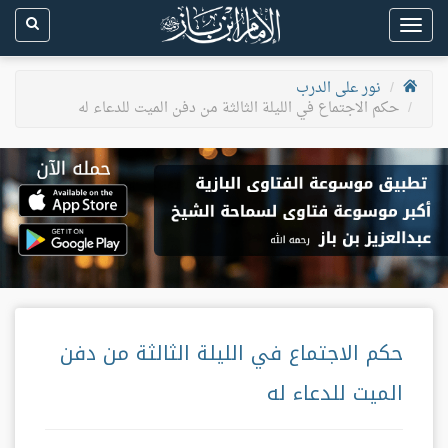
Toggle
navigation
نور على الدرب
حكم الاجتماع في الليلة الثالثة من دفن الميت للدعاء له
حكم الاجتماع في الليلة الثالثة من دفن
الميت للدعاء له