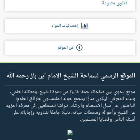
فتاوى متنوعة
إحصائيات المواد
عن الموقع
الموقع الرسمي لسماحة الشيخ الإمام ابن باز رحمه الله
موقع يحوي بين صفحاته جمعًا غزيرًا من دعوة الشيخ، وعطائه العلمي،
وبذله المعرفي؛ ليكون منارًا يتجمع حوله الملتمسون لطرائق العلوم؛
الباحثون عن سبل الاعتصام والرشاد، نبراسًا للمتطلعين إلى معرفة المزيد
عن الشيخ وأحواله ومحطات حياته، دليلًا جامعًا لفتاويه وإجاباته على
أسئلة الناس وقضايا المسلمين.