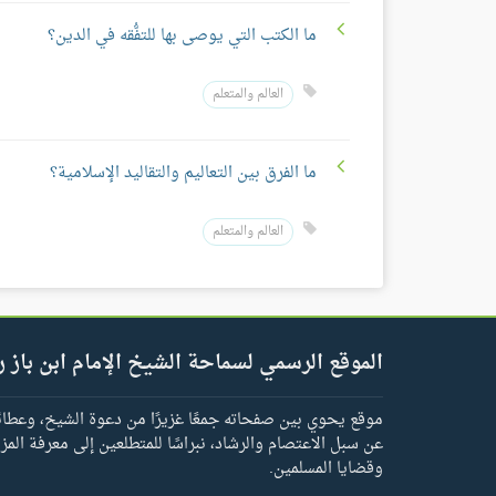
ما الكتب التي يوصى بها للتفُّقه في الدين؟
العالم والمتعلم
ما الفرق بين التعاليم والتقاليد الإسلامية؟
العالم والمتعلم
الموقع الرسمي لسماحة الشيخ الإمام ابن باز ر
موقع يحوي بين صفحاته جمعًا غزيرًا من دعوة الشيخ، وعطائه 
عن سبل الاعتصام والرشاد، نبراسًا للمتطلعين إلى معرفة المز
وقضايا المسلمين.