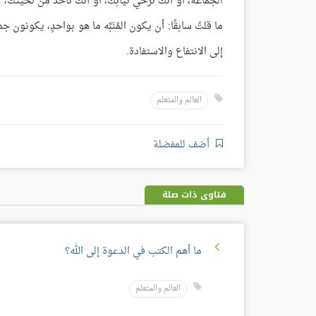
الجماعة، أو أنك تُرخي ثيابك، أو أنك تأخذ من لحيتك، أ
ما قلتُ سابقًا: أن يكون المُنَبِّه ما هو بواحدٍ، يكونون ج
إلى الانتفاع والاستفادة.
العالم والمتعلم
أضف للمفضلة
فتاوى ذات صلة
ما أهم الكتب في الدعوة إلى الله؟
العالم والمتعلم