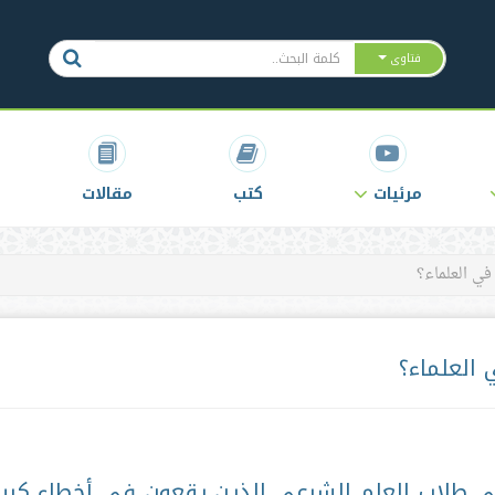
فتاوى
مرئيات
كتب
مقالات
في العلماء؟
 العلماء؟
ى طلاب العلم الشرعي الذين يقعون في أخطاء كبير