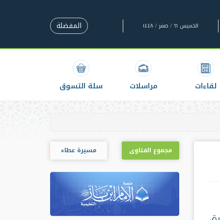
المفضلة
الخميس ٢١ / صفر / ١٤٤٨
لقاءات
مراسلات
سلة التسوق
مجموع الفتاوى
مسيرة عطاء
ة،