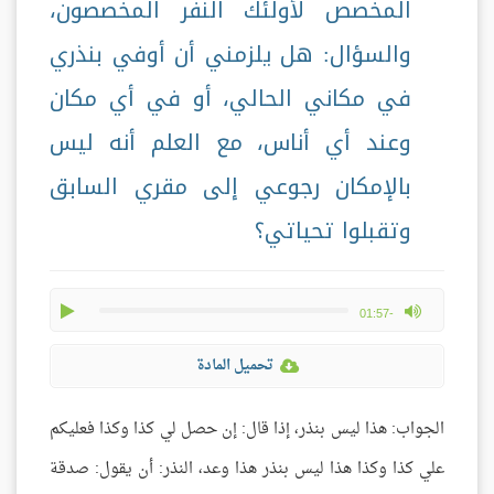
المخصص لأولئك النفر المخصصون،
والسؤال: هل يلزمني أن أوفي بنذري
في مكاني الحالي، أو في أي مكان
وعند أي أناس، مع العلم أنه ليس
بالإمكان رجوعي إلى مقري السابق
وتقبلوا تحياتي؟
play
max volume
-01:57
تحميل المادة
الجواب: هذا ليس بنذر، إذا قال: إن حصل لي كذا وكذا فعليكم
علي كذا وكذا هذا ليس بنذر هذا وعد، النذر: أن يقول: صدقة