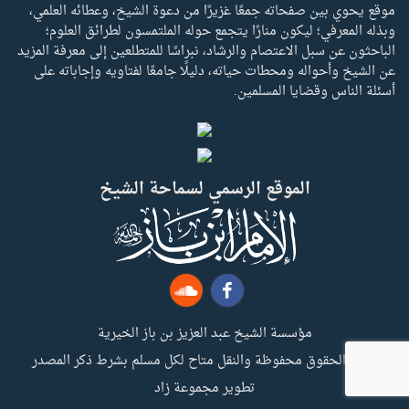
موقع يحوي بين صفحاته جمعًا غزيرًا من دعوة الشيخ، وعطائه العلمي،
وبذله المعرفي؛ ليكون منارًا يتجمع حوله الملتمسون لطرائق العلوم؛
الباحثون عن سبل الاعتصام والرشاد، نبراسًا للمتطلعين إلى معرفة المزيد
عن الشيخ وأحواله ومحطات حياته، دليلًا جامعًا لفتاويه وإجاباته على
أسئلة الناس وقضايا المسلمين.
الموقع الرسمي لسماحة الشيخ
مؤسسة الشيخ عبد العزيز بن باز الخيرية
جميع الحقوق محفوظة والنقل متاح لكل مسلم بشرط ذكر المصدر
تطوير مجموعة زاد