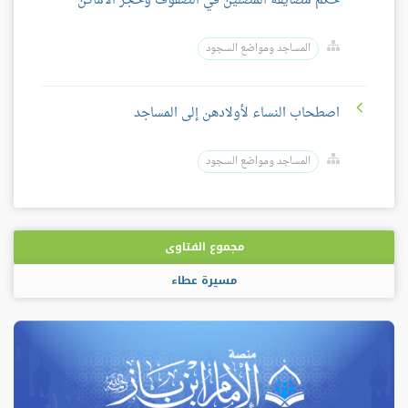
حكم مضايقة المصلين في الصفوف وحجز الأماكن
المساجد ومواضع السجود
اصطحاب النساء لأولادهن إلى المساجد
المساجد ومواضع السجود
مجموع الفتاوى
مسيرة عطاء