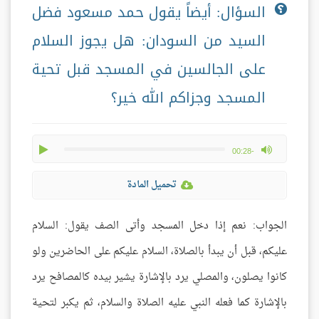
السؤال: أيضاً يقول حمد مسعود فضل
السيد من السودان: هل يجوز السلام
على الجالسين في المسجد قبل تحية
المسجد وجزاكم الله خير؟
play
max volume
-00:28
تحميل المادة
الجواب: نعم إذا دخل المسجد وأتى الصف يقول: السلام
عليكم، قبل أن يبدأ بالصلاة، السلام عليكم على الحاضرين ولو
كانوا يصلون، والمصلي يرد بالإشارة يشير بيده كالمصافح يرد
بالإشارة كما فعله النبي عليه الصلاة والسلام، ثم يكبر لتحية