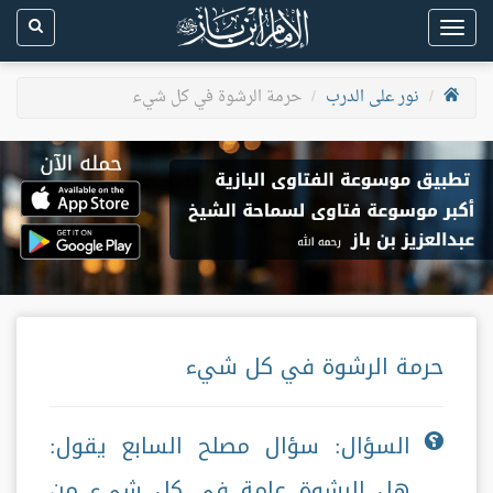
Toggle
navigation
نور على الدرب
حرمة الرشوة في كل شيء
حرمة الرشوة في كل شيء
السؤال: سؤال مصلح السابع يقول:
هل الرشوة عامة في كل شيء من