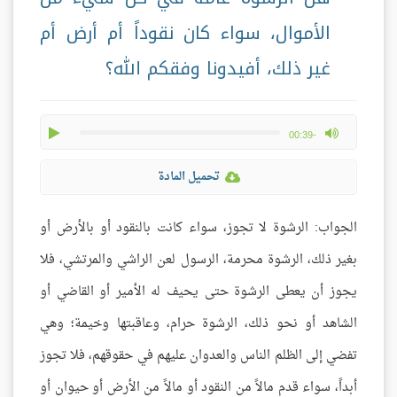
الأموال، سواء كان نقوداً أم أرض أم
غير ذلك، أفيدونا وفقكم الله؟
play
max volume
-00:39
تحميل المادة
الجواب: الرشوة لا تجوز، سواء كانت بالنقود أو بالأرض أو
بغير ذلك، الرشوة محرمة، الرسول لعن الراشي والمرتشي، فلا
يجوز أن يعطى الرشوة حتى يحيف له الأمير أو القاضي أو
الشاهد أو نحو ذلك، الرشوة حرام، وعاقبتها وخيمة؛ وهي
تفضي إلى الظلم الناس والعدوان عليهم في حقوقهم، فلا تجوز
أبداً، سواء قدم مالاً من النقود أو مالاً من الأرض أو حيوان أو