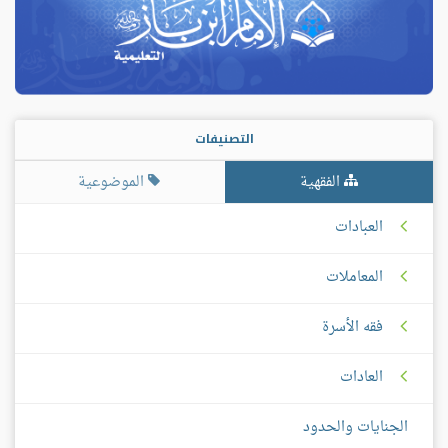
التصنيفات
الفقهية
الموضوعية
العبادات
المعاملات
فقه الأسرة
العادات
الجنايات والحدود