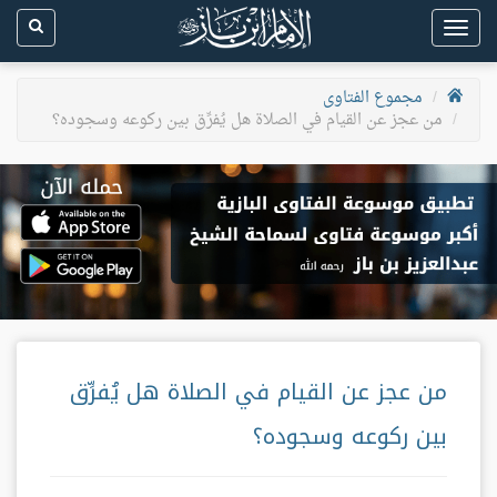
Toggle
navigation
مجموع الفتاوى
من عجز عن القيام في الصلاة هل يُفرِّق بين ركوعه وسجوده؟
من عجز عن القيام في الصلاة هل يُفرِّق
بين ركوعه وسجوده؟