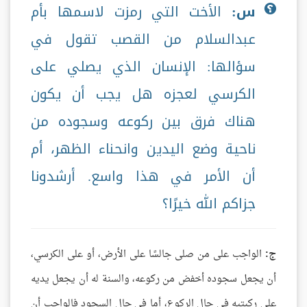
س:
الأخت التي رمزت لاسمها بأم
عبدالسلام من القصب تقول في
سؤالها: الإنسان الذي يصلي على
الكرسي لعجزه هل يجب أن يكون
هناك فرق بين ركوعه وسجوده من
ناحية وضع اليدين وانحناء الظهر، أم
أن الأمر في هذا واسع. أرشدونا
جزاكم الله خيرًا؟
ج:
الواجب على من صلى جالسًا على الأرض، أو على الكرسي،
أن يجعل سجوده أخفض من ركوعه، والسنة له أن يجعل يديه
على ركبتيه في حال الركوع، أما في حال السجود فالواجب أن