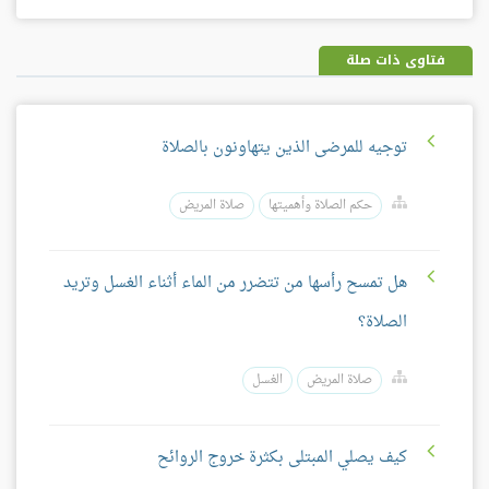
فيسبوك
غوغل
بلس
فتاوى ذات صلة
توجيه للمرضى الذين يتهاونون بالصلاة
حكم الصلاة وأهميتها
صلاة المريض
هل تمسح رأسها من تتضرر من الماء أثناء الغسل وتريد
الصلاة؟
صلاة المريض
الغسل
كيف يصلي المبتلى بكثرة خروج الروائح