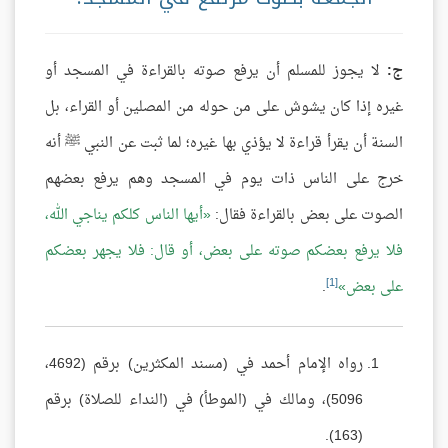
ج:
لا يجوز للمسلم أن يرفع صوته بالقراءة في المسجد أو
غيره إذا كان يشوش على من حوله من المصلين أو القراء، بل
السنة أن يقرأ قراءة لا يؤذي بها غيره؛ لما ثبت عن النبي ﷺ أنه
خرج على الناس ذات يوم في المسجد وهم يرفع بعضهم
الصوت على بعض بالقراءة فقال:
أيها الناس كلكم يناجي الله،
فلا يرفع بعضكم صوته على بعض، أو قال: فلا يجهر بعضكم
[1]
على بعض
.
رواه الإمام أحمد في (مسند المكثرين) برقم (4692،
5096)، ومالك في (الموطأ) في (النداء للصلاة) برقم
(163).