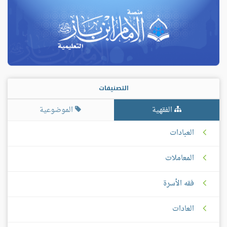
التصنيفات
الفقهية
الموضوعية
العبادات
المعاملات
فقه الأسرة
العادات