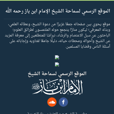
الموقع الرسمي لسماحة الشيخ الإمام ابن باز رحمه الله
موقع يحوي بين صفحاته جمعًا غزيرًا من دعوة الشيخ، وعطائه العلمي،
وبذله المعرفي؛ ليكون منارًا يتجمع حوله الملتمسون لطرائق العلوم؛
الباحثون عن سبل الاعتصام والرشاد، نبراسًا للمتطلعين إلى معرفة المزيد
عن الشيخ وأحواله ومحطات حياته، دليلًا جامعًا لفتاويه وإجاباته على
أسئلة الناس وقضايا المسلمين.
الموقع الرسمي لسماحة الشيخ