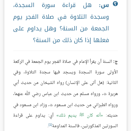
س:
هل قراءة سورة السجدة،
وسجدة التلاوة في صلاة الفجر يوم
الجمعة من السنة؟ وهل يداوم على
فعلها إذا كان ذلك من السنة؟
ج:
السنة أن يقرأ الإمام في صلاة الفجر يوم الجمعة في الركعة
الأولى سورة السجدة ويسجد فيها سجدة التلاوة، وفي
الثانية: (هل أتى على الإنسان) رواه الشيخان من حديث أبي
هريرة
، ورواه مسلم من حديث ابن عباس رضي الله عنهما،

ورواه الطبراني من حديث ابن مسعود
، وزاد ابن مسعود في

حديثه:
أنه كان ﷺ يديم ذلك
أي: يداوم على قراءة
[1]
السورتين المذكورتين، فالسنة المداومة
.