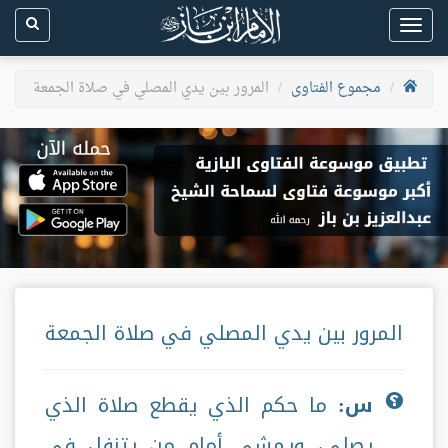
Toggle
navigation
مجموع الفتاوى
المرور بين يدي المصلي في صلاة الجمعة
المرور بين يدي المصلي في صلاة الجمعة
س:
ما حكم الذي يقطع صلاة الذي
يصلي، ويمشي أمام من يتنفل في