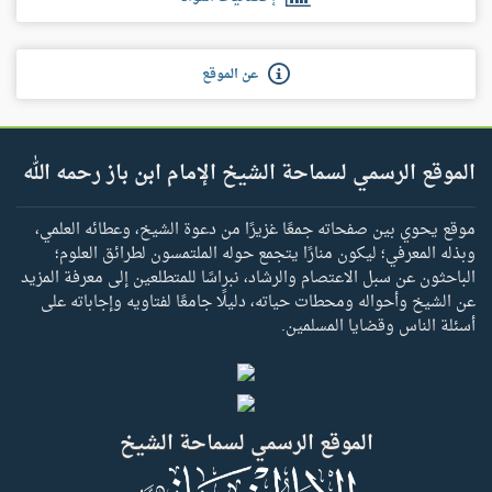
عن الموقع
الموقع الرسمي لسماحة الشيخ الإمام ابن باز رحمه الله
موقع يحوي بين صفحاته جمعًا غزيرًا من دعوة الشيخ، وعطائه العلمي،
وبذله المعرفي؛ ليكون منارًا يتجمع حوله الملتمسون لطرائق العلوم؛
الباحثون عن سبل الاعتصام والرشاد، نبراسًا للمتطلعين إلى معرفة المزيد
عن الشيخ وأحواله ومحطات حياته، دليلًا جامعًا لفتاويه وإجاباته على
أسئلة الناس وقضايا المسلمين.
الموقع الرسمي لسماحة الشيخ