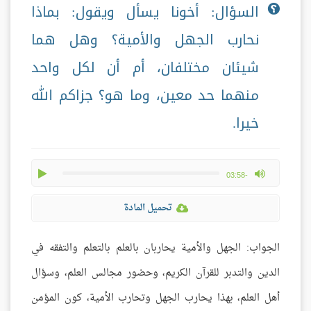
السؤال: أخونا يسأل ويقول: بماذا
نحارب الجهل والأمية؟ وهل هما
شيئان مختلفان، أم أن لكل واحد
منهما حد معين، وما هو؟ جزاكم الله
خيرا.
play
max volume
-03:58
تحميل المادة
الجواب: الجهل والأمية يحاربان بالعلم بالتعلم والتفقه في
الدين والتدبر للقرآن الكريم، وحضور مجالس العلم، وسؤال
أهل العلم، بهذا يحارب الجهل وتحارب الأمية، كون المؤمن