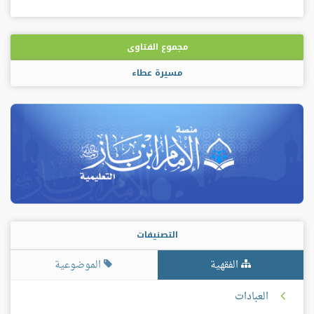
مجموع الفتاوى
مسيرة عطاء
التصنيفات
الفقهية
الموضوعية
العبادات