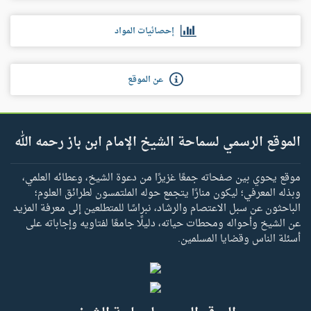
إحصائيات المواد
عن الموقع
الموقع الرسمي لسماحة الشيخ الإمام ابن باز رحمه الله
موقع يحوي بين صفحاته جمعًا غزيرًا من دعوة الشيخ، وعطائه العلمي،
وبذله المعرفي؛ ليكون منارًا يتجمع حوله الملتمسون لطرائق العلوم؛
الباحثون عن سبل الاعتصام والرشاد، نبراسًا للمتطلعين إلى معرفة المزيد
عن الشيخ وأحواله ومحطات حياته، دليلًا جامعًا لفتاويه وإجاباته على
أسئلة الناس وقضايا المسلمين.