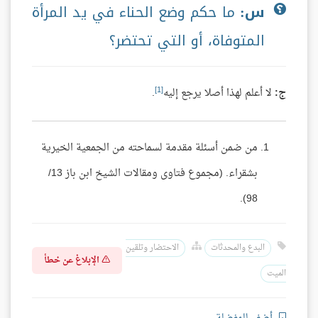
س:
ما حكم وضع الحناء في يد المرأة
المتوفاة، أو التي تحتضر؟
[1]
ج:
لا أعلم لهذا أصلا يرجع إليه
.
من ضمن أسئلة مقدمة لسماحته من الجمعية الخيرية
بشقراء. (مجموع فتاوى ومقالات الشيخ ابن باز 13/
98).
البدع والمحدثات
الاحتضار وتلقين
الإبلاغ عن خطأ
الميت